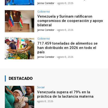
Janna Corredor
-
agosto 8, 2026
Gobierno
Venezuela y Surinam ratificaron
compromisos de cooperación y apoyo
bilateral
Janna Corredor
-
agosto 8, 2026
Gobierno
717.459 toneladas de alimentos se
han distribuido en 2026 en todo el
país
Janna Corredor
-
agosto 8, 2026
DESTACADO
Social
Venezuela supera el 79% en la
práctica de la lactancia materna
agosto 8, 2026