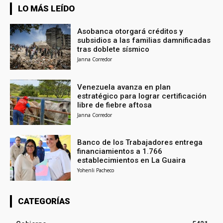
LO MÁS LEÍDO
Asobanca otorgará créditos y
subsidios a las familias damnificadas
tras doblete sísmico
Janna Corredor
Venezuela avanza en plan
estratégico para lograr certificación
libre de fiebre aftosa
Janna Corredor
Banco de los Trabajadores entrega
financiamientos a 1.766
establecimientos en La Guaira
Yohenli Pacheco
CATEGORÍAS