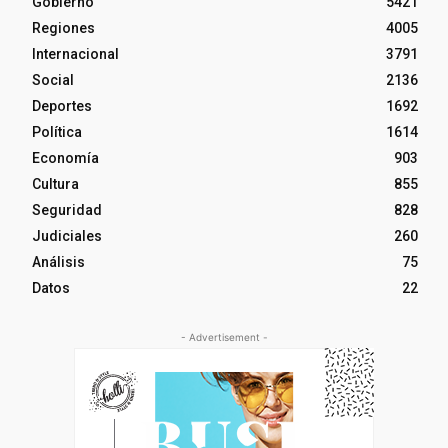
Gobierno
5421
Regiones
4005
Internacional
3791
Social
2136
Deportes
1692
Política
1614
Economía
903
Cultura
855
Seguridad
828
Judiciales
260
Análisis
75
Datos
22
- Advertisement -