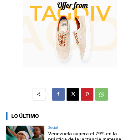
LO ÚLTIMO
Social
Venezuela supera el 79% en la
práctica de la lactancia materna