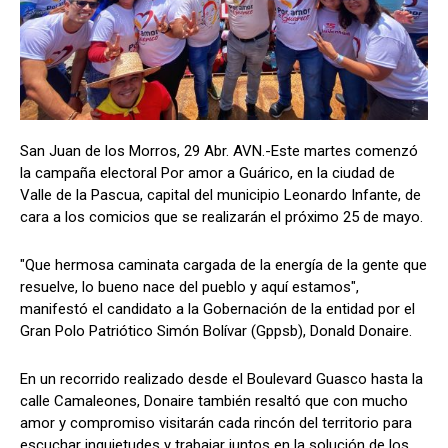
San Juan de los Morros, 29 Abr. AVN.-Este martes comenzó
la campaña electoral Por amor a Guárico, en la ciudad de
Valle de la Pascua, capital del municipio Leonardo Infante, de
cara a los comicios que se realizarán el próximo 25 de mayo.
"Que hermosa caminata cargada de la energía de la gente que
resuelve, lo bueno nace del pueblo y aquí estamos",
manifestó el candidato a la Gobernación de la entidad por el
Gran Polo Patriótico Simón Bolívar (Gppsb), Donald Donaire.
En un recorrido realizado desde el Boulevard Guasco hasta la
calle Camaleones, Donaire también resaltó que con mucho
amor y compromiso visitarán cada rincón del territorio para
escuchar inquietudes y trabajar juntos en la solución de los