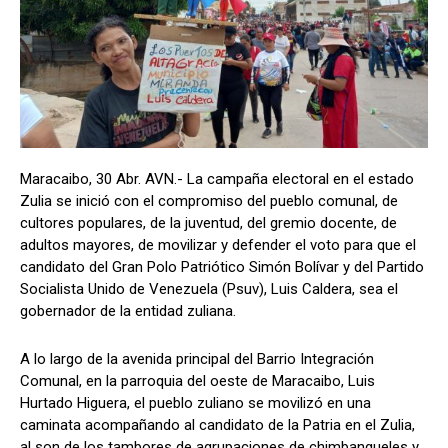
Maracaibo, 30 Abr. AVN.- La campaña electoral en el estado
Zulia se inició con el compromiso del pueblo comunal, de
cultores populares, de la juventud, del gremio docente, de
adultos mayores, de movilizar y defender el voto para que el
candidato del Gran Polo Patriótico Simón Bolívar y del Partido
Socialista Unido de Venezuela (Psuv), Luis Caldera, sea el
gobernador de la entidad zuliana.
A lo largo de la avenida principal del Barrio Integración
Comunal, en la parroquia del oeste de Maracaibo, Luis
Hurtado Higuera, el pueblo zuliano se movilizó en una
caminata acompañando al candidato de la Patria en el Zulia,
al son de los tambores de agrupaciones de chimbangueles y