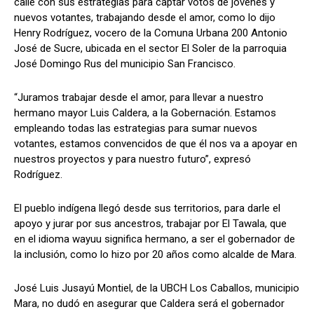
calle con sus estrategias para captar votos de jóvenes y
nuevos votantes, trabajando desde el amor, como lo dijo
Henry Rodríguez, vocero de la Comuna Urbana 200 Antonio
José de Sucre, ubicada en el sector El Soler de la parroquia
José Domingo Rus del municipio San Francisco.
“Juramos trabajar desde el amor, para llevar a nuestro
hermano mayor Luis Caldera, a la Gobernación. Estamos
empleando todas las estrategias para sumar nuevos
votantes, estamos convencidos de que él nos va a apoyar en
nuestros proyectos y para nuestro futuro”, expresó
Rodríguez.
El pueblo indígena llegó desde sus territorios, para darle el
apoyo y jurar por sus ancestros, trabajar por El Tawala, que
en el idioma wayuu significa hermano, a ser el gobernador de
la inclusión, como lo hizo por 20 años como alcalde de Mara.
José Luis Jusayú Montiel, de la UBCH Los Caballos, municipio
Mara, no dudó en asegurar que Caldera será el gobernador