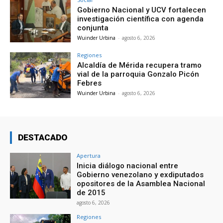
Gobierno Nacional y UCV fortalecen
investigación científica con agenda
conjunta
Wuinder Urbina
-
agosto 6, 2026
Regiones
Alcaldía de Mérida recupera tramo
vial de la parroquia Gonzalo Picón
Febres
Wuinder Urbina
-
agosto 6, 2026
DESTACADO
Apertura
Inicia diálogo nacional entre
Gobierno venezolano y exdiputados
opositores de la Asamblea Nacional
de 2015
agosto 6, 2026
Regiones