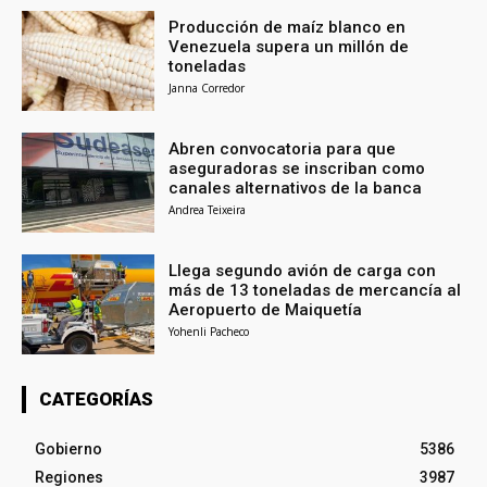
Producción de maíz blanco en
Venezuela supera un millón de
toneladas
Janna Corredor
Abren convocatoria para que
aseguradoras se inscriban como
canales alternativos de la banca
Andrea Teixeira
Llega segundo avión de carga con
más de 13 toneladas de mercancía al
Aeropuerto de Maiquetía
Yohenli Pacheco
CATEGORÍAS
Gobierno
5386
Regiones
3987