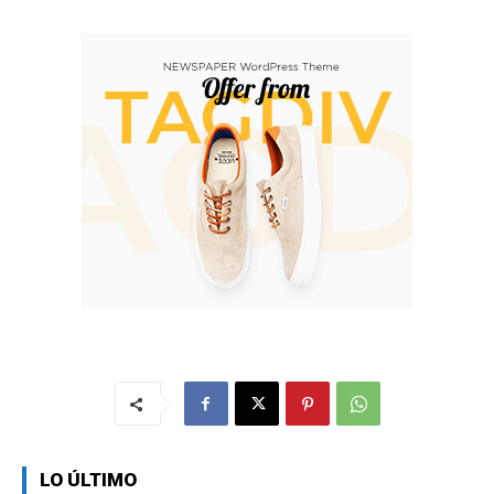
LO ÚLTIMO