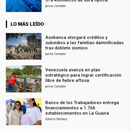
Janna Corredor
LO MÁS LEÍDO
Asobanca otorgará créditos y
subsidios a las familias damnificadas
tras doblete sísmico
Janna Corredor
Venezuela avanza en plan
estratégico para lograr certificación
libre de fiebre aftosa
Janna Corredor
Banco de los Trabajadores entrega
financiamientos a 1.766
establecimientos en La Guaira
Yohenli Pacheco