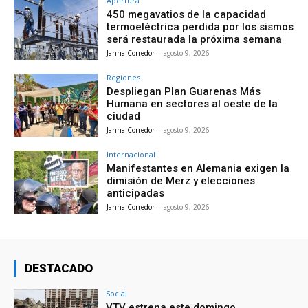
Apertura
450 megavatios de la capacidad
termoeléctrica perdida por los sismos
será restaurada la próxima semana
Janna Corredor
-
agosto 9, 2026
Regiones
Despliegan Plan Guarenas Más
Humana en sectores al oeste de la
ciudad
Janna Corredor
-
agosto 9, 2026
Internacional
Manifestantes en Alemania exigen la
dimisión de Merz y elecciones
anticipadas
Janna Corredor
-
agosto 9, 2026
DESTACADO
Social
VTV estrena este domingo