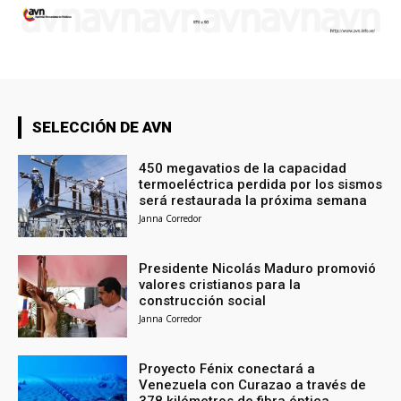
SELECCIÓN DE AVN
450 megavatios de la capacidad
termoeléctrica perdida por los sismos
será restaurada la próxima semana
Janna Corredor
Presidente Nicolás Maduro promovió
valores cristianos para la
construcción social
Janna Corredor
Proyecto Fénix conectará a
Venezuela con Curazao a través de
378 kilómetros de fibra óptica