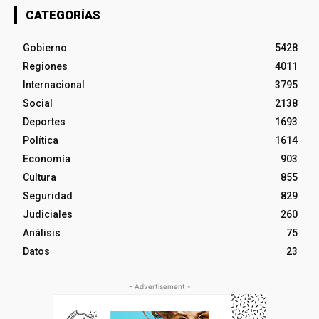
CATEGORÍAS
Gobierno
5428
Regiones
4011
Internacional
3795
Social
2138
Deportes
1693
Política
1614
Economía
903
Cultura
855
Seguridad
829
Judiciales
260
Análisis
75
Datos
23
- Advertisement -