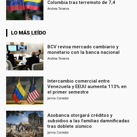
Colombia tras terremoto de 7,4
Andrea Teixeira
LO MÁS LEÍDO
BCV revisa mercado cambiario y
monetario con la banca nacional
Andrea Teixeira
Intercambio comercial entre
Venezuela y EEUU aumenta 113% en
el primer semestre
Janna Corredor
Asobanca otorgará créditos y
subsidios a las familias damnificadas
tras doblete sísmico
Janna Corredor