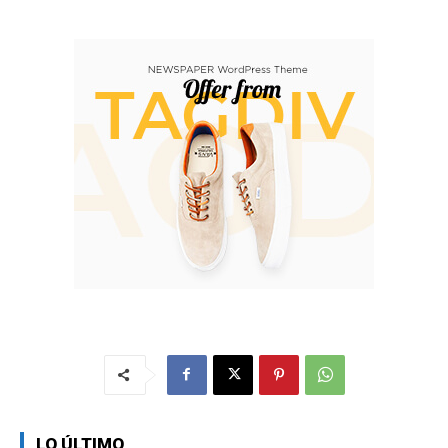
LO ÚLTIMO