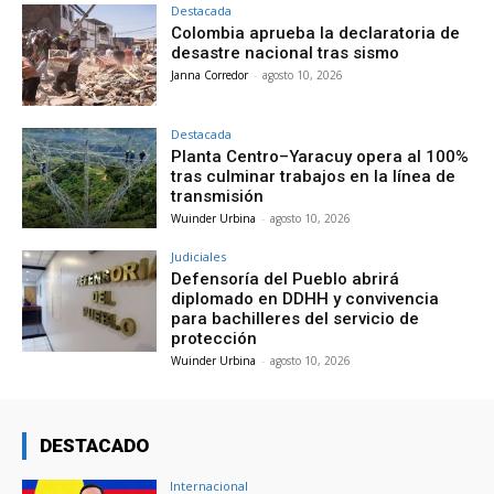
Destacada
Colombia aprueba la declaratoria de
desastre nacional tras sismo
Janna Corredor
-
agosto 10, 2026
Destacada
Planta Centro–Yaracuy opera al 100%
tras culminar trabajos en la línea de
transmisión
Wuinder Urbina
-
agosto 10, 2026
Judiciales
Defensoría del Pueblo abrirá
diplomado en DDHH y convivencia
para bachilleres del servicio de
protección
Wuinder Urbina
-
agosto 10, 2026
DESTACADO
Internacional