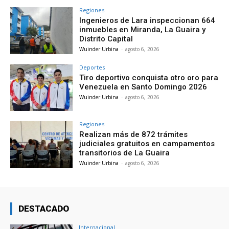
Regiones
Ingenieros de Lara inspeccionan 664
inmuebles en Miranda, La Guaira y
Distrito Capital
Wuinder Urbina
-
agosto 6, 2026
Deportes
Tiro deportivo conquista otro oro para
Venezuela en Santo Domingo 2026
Wuinder Urbina
-
agosto 6, 2026
Regiones
Realizan más de 872 trámites
judiciales gratuitos en campamentos
transitorios de La Guaira
Wuinder Urbina
-
agosto 6, 2026
DESTACADO
Internacional