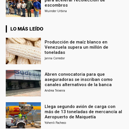
para acelerar recolección de
escombros
Wuinder Urbina
LO MÁS LEÍDO
Producción de maíz blanco en
Venezuela supera un millón de
toneladas
Janna Corredor
Abren convocatoria para que
aseguradoras se inscriban como
canales alternativos de la banca
Andrea Teixeira
Llega segundo avión de carga con
más de 13 toneladas de mercancía al
Aeropuerto de Maiquetía
Yohenli Pacheco