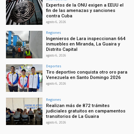
Expertos de la ONU exigen a EEUU el
fin de las amenazas y sanciones
contra Cuba
agosto 6, 2026
Regiones
Ingenieros de Lara inspeccionan 664
inmuebles en Miranda, La Guaira y
Distrito Capital
agosto 6, 2026
Deportes
Tiro deportivo conquista otro oro para
Venezuela en Santo Domingo 2026
agosto 6, 2026
Regiones
Realizan más de 872 trámites
judiciales gratuitos en campamentos
transitorios de La Guaira
agosto 6, 2026