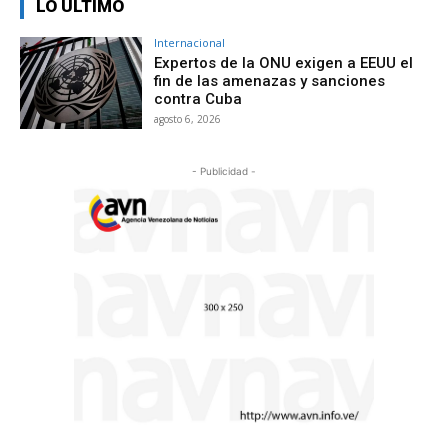
LO ÚLTIMO
Internacional
Expertos de la ONU exigen a EEUU el
fin de las amenazas y sanciones
contra Cuba
agosto 6, 2026
- Publicidad -