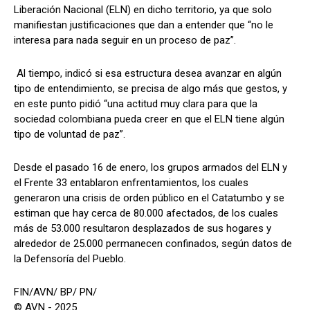
Liberación Nacional (ELN) en dicho territorio, ya que solo
manifiestan justificaciones que dan a entender que “no le
interesa para nada seguir en un proceso de paz”.
Al tiempo, indicó si esa estructura desea avanzar en algún
tipo de entendimiento, se precisa de algo más que gestos, y
en este punto pidió “una actitud muy clara para que la
sociedad colombiana pueda creer en que el ELN tiene algún
tipo de voluntad de paz”.
Desde el pasado 16 de enero, los grupos armados del ELN y
el Frente 33 entablaron enfrentamientos, los cuales
generaron una crisis de orden público en el Catatumbo y se
estiman que hay cerca de 80.000 afectados, de los cuales
más de 53.000 resultaron desplazados de sus hogares y
alrededor de 25.000 permanecen confinados, según datos de
la Defensoría del Pueblo.
FIN/AVN/ BP/ PN/
© AVN - 2025