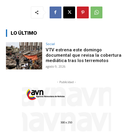
LO ÚLTIMO
Social
VTV estrena este domingo
documental que revisa la cobertura
mediática tras los terremotos
agosto 9, 2026
- Publicidad -