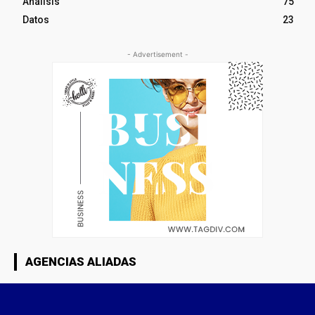
Análisis
75
Datos
23
- Advertisement -
AGENCIAS ALIADAS