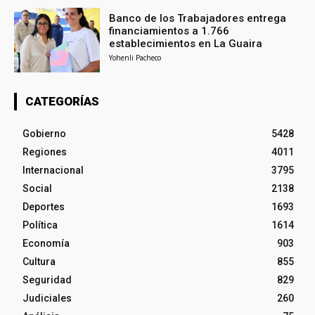
Banco de los Trabajadores entrega
financiamientos a 1.766
establecimientos en La Guaira
Yohenli Pacheco
CATEGORÍAS
Gobierno
5428
Regiones
4011
Internacional
3795
Social
2138
Deportes
1693
Política
1614
Economía
903
Cultura
855
Seguridad
829
Judiciales
260