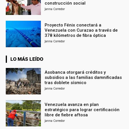
construcción social
Janna Corredor
Proyecto Fénix conectará a
Venezuela con Curazao a través de
378 kilómetros de fibra óptica
Janna Corredor
LO MÁS LEÍDO
Asobanca otorgará créditos y
subsidios a las familias damnificadas
tras doblete sísmico
Janna Corredor
Venezuela avanza en plan
estratégico para lograr certificación
libre de fiebre aftosa
Janna Corredor