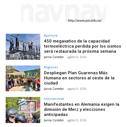
Apertura
450 megavatios de la capacidad
termoeléctrica perdida por los sismos
será restaurada la próxima semana
Janna Corredor
-
agosto 9, 2026
Regiones
Despliegan Plan Guarenas Más
Humana en sectores al oeste de la
ciudad
Janna Corredor
-
agosto 9, 2026
Internacional
Manifestantes en Alemania exigen la
dimisión de Merz y elecciones
anticipadas
Janna Corredor
-
agosto 9, 2026