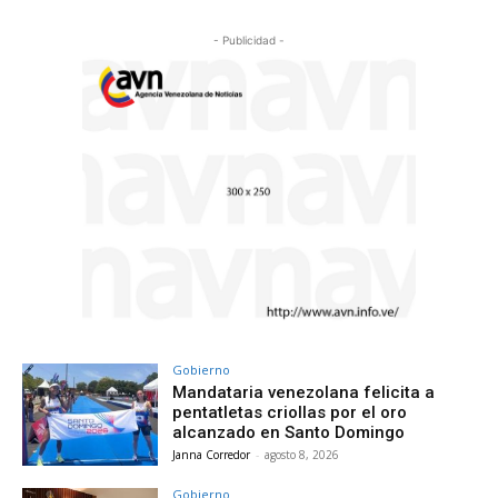
- Publicidad -
Gobierno
Mandataria venezolana felicita a
pentatletas criollas por el oro
alcanzado en Santo Domingo
Janna Corredor
-
agosto 8, 2026
Gobierno