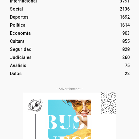
Internacional
3791
Social
2136
Deportes
1692
Política
1614
Economía
903
Cultura
855
Seguridad
828
Judiciales
260
Análisis
75
Datos
22
- Advertisement -