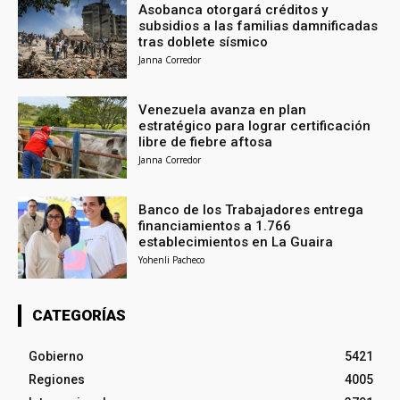
Asobanca otorgará créditos y
subsidios a las familias damnificadas
tras doblete sísmico
Janna Corredor
Venezuela avanza en plan
estratégico para lograr certificación
libre de fiebre aftosa
Janna Corredor
Banco de los Trabajadores entrega
financiamientos a 1.766
establecimientos en La Guaira
Yohenli Pacheco
CATEGORÍAS
Gobierno
5421
Regiones
4005