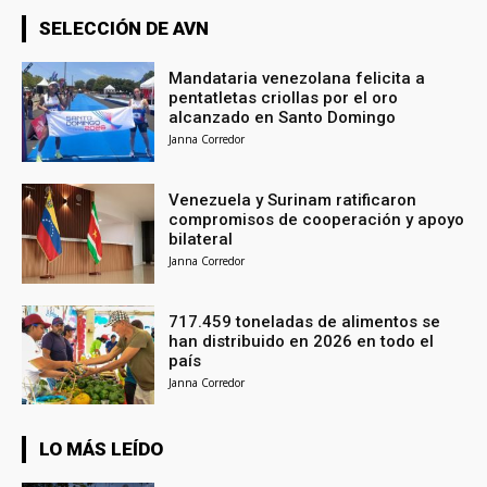
SELECCIÓN DE AVN
Mandataria venezolana felicita a
pentatletas criollas por el oro
alcanzado en Santo Domingo
Janna Corredor
Venezuela y Surinam ratificaron
compromisos de cooperación y apoyo
bilateral
Janna Corredor
717.459 toneladas de alimentos se
han distribuido en 2026 en todo el
país
Janna Corredor
LO MÁS LEÍDO