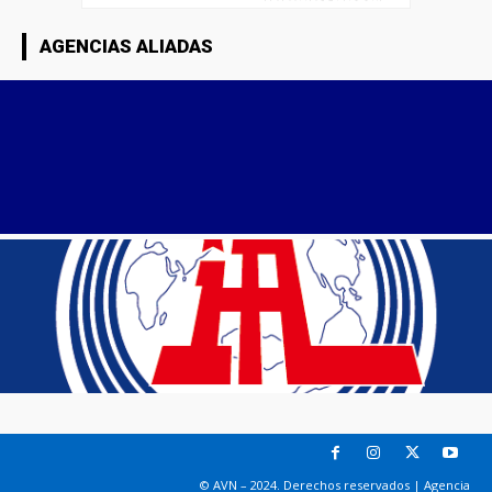
AGENCIAS ALIADAS
© AVN – 2024. Derechos reservados | Agencia