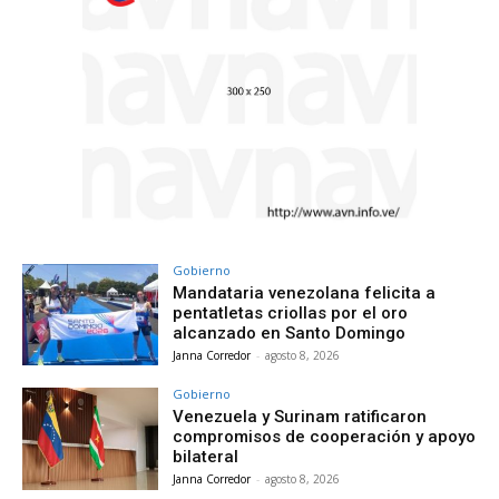
Gobierno
Mandataria venezolana felicita a
pentatletas criollas por el oro
alcanzado en Santo Domingo
Janna Corredor
-
agosto 8, 2026
Gobierno
Venezuela y Surinam ratificaron
compromisos de cooperación y apoyo
bilateral
Janna Corredor
-
agosto 8, 2026