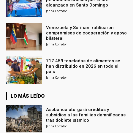
alcanzado en Santo Domingo
Janna Corredor
Venezuela y Surinam ratificaron
compromisos de cooperación y apoyo
bilateral
Janna Corredor
717.459 toneladas de alimentos se
han distribuido en 2026 en todo el
país
Janna Corredor
LO MÁS LEÍDO
Asobanca otorgará créditos y
subsidios a las familias damnificadas
tras doblete sísmico
Janna Corredor