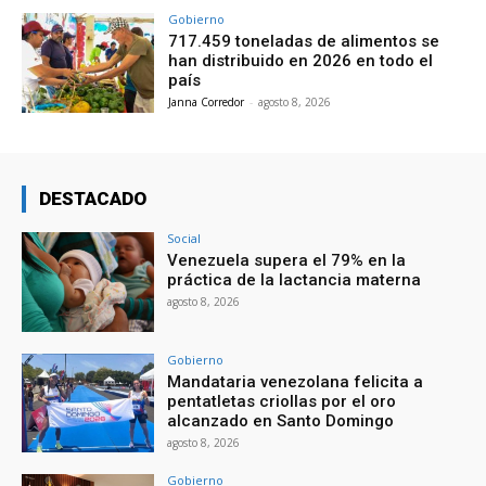
Gobierno
717.459 toneladas de alimentos se
han distribuido en 2026 en todo el
país
Janna Corredor
-
agosto 8, 2026
DESTACADO
Social
Venezuela supera el 79% en la
práctica de la lactancia materna
agosto 8, 2026
Gobierno
Mandataria venezolana felicita a
pentatletas criollas por el oro
alcanzado en Santo Domingo
agosto 8, 2026
Gobierno