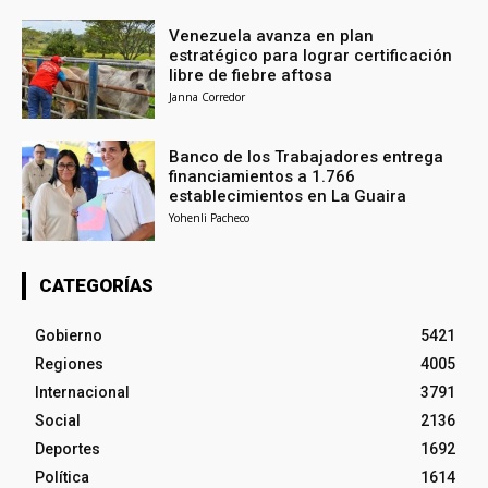
Venezuela avanza en plan
estratégico para lograr certificación
libre de fiebre aftosa
Janna Corredor
Banco de los Trabajadores entrega
financiamientos a 1.766
establecimientos en La Guaira
Yohenli Pacheco
CATEGORÍAS
Gobierno
5421
Regiones
4005
Internacional
3791
Social
2136
Deportes
1692
Política
1614