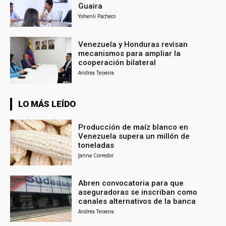
Guaira
Yohenli Pacheco
Venezuela y Honduras revisan
mecanismos para ampliar la
cooperación bilateral
Andrea Teixeira
LO MÁS LEÍDO
Producción de maíz blanco en
Venezuela supera un millón de
toneladas
Janna Corredor
Abren convocatoria para que
aseguradoras se inscriban como
canales alternativos de la banca
Andrea Teixeira