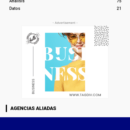
Análisis
75
Datos
21
- Advertisement -
AGENCIAS ALIADAS