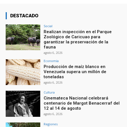
DESTACADO
Social
Realizan inspección en el Parque
Zoológico de Caricuao para
garantizar la preservación de la
fauna
agosto 6, 2026
Economía
Producción de maíz blanco en
Venezuela supera un millón de
toneladas
agosto 6, 2026
Cultura
Cinemateca Nacional celebrará
centenario de Margot Benacerraf del
12 al 14 de agosto
agosto 6, 2026
Regiones