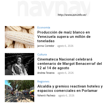
Economía
Producción de maíz blanco en
Venezuela supera un millón de
toneladas
Janna Corredor
-
agosto 6, 2026
Cultura
Cinemateca Nacional celebrará
centenario de Margot Benacerraf del
12 al 14 de agosto
Andrea Teixeira
-
agosto 6, 2026
Regiones
Alcaldía y gremios reactivan hoteles y
espacios comerciales en Porlamar
Yohenli Pacheco
-
agosto 6, 2026