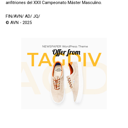
anfitriones del XXII Campeonato Máster Masculino.
FIN/AVN/ AD/ JQ/
© AVN - 2025