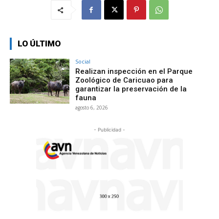
LO ÚLTIMO
Social
Realizan inspección en el Parque
Zoológico de Caricuao para
garantizar la preservación de la
fauna
agosto 6, 2026
- Publicidad -