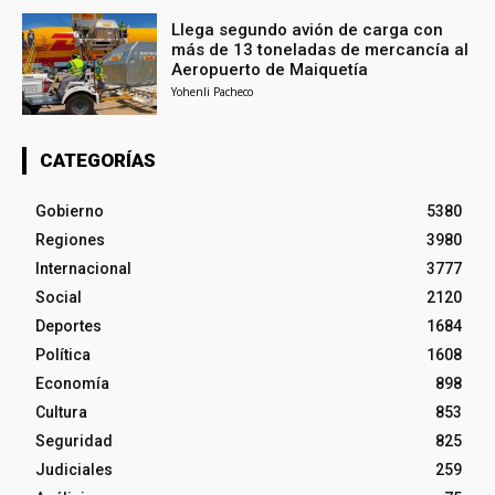
Llega segundo avión de carga con
más de 13 toneladas de mercancía al
Aeropuerto de Maiquetía
Yohenli Pacheco
CATEGORÍAS
Gobierno
5380
Regiones
3980
Internacional
3777
Social
2120
Deportes
1684
Política
1608
Economía
898
Cultura
853
Seguridad
825
Judiciales
259