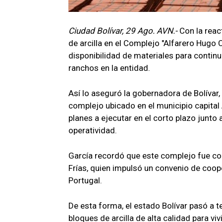
Ciudad Bolívar, 29 Ago. AVN.-
Con la reac
de arcilla en el Complejo "Alfarero Hugo C
disponibilidad de materiales para continu
ranchos en la entidad.
Así lo aseguró la gobernadora de Bolívar,
complejo ubicado en el municipio capital 
planes a ejecutar en el corto plazo junto 
operatividad.
García recordó que este complejo fue c
Frías, quien impulsó un convenio de coop
Portugal.
De esta forma, el estado Bolívar pasó a 
bloques de arcilla de alta calidad para vi