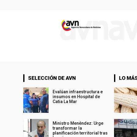
SELECCIÓN DE AVN
LO MÁS
Evalúan infraestructura e
insumos en Hospital de
Catia La Mar
Ministro Menéndez: Urge
transformar la
planificación territorial tras