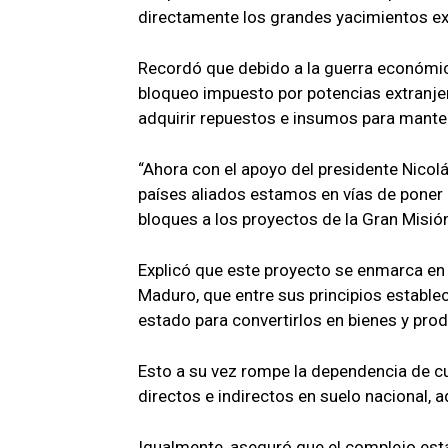
directamente los grandes yacimientos exi
Recordó que debido a la guerra económica
bloqueo impuesto por potencias extranjera
adquirir repuestos e insumos para manten
“Ahora con el apoyo del presidente Nicol
países aliados estamos en vías de poner 
bloques a los proyectos de la Gran Misi
Explicó que este proyecto se enmarca en
Maduro, que entre sus principios establec
estado para convertirlos en bienes y pro
Esto a su vez rompe la dependencia de c
directos e indirectos en suelo nacional, 
Igualmente, aseguró que el complejo est