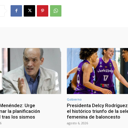
Gobierno
 Menéndez: Urge
Presidenta Delcy Rodríguez
ar la planificación
el histórico triunfo de la se
al tras los sismos
femenina de baloncesto
6
agosto 6, 2026