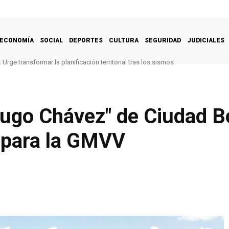
ECONOMÍA
SOCIAL
DEPORTES
CULTURA
SEGURIDAD
JUDICIALES
Urge transformar la planificación territorial tras los sismos
Hugo Chávez" de Ciudad Bo
s para la GMVV