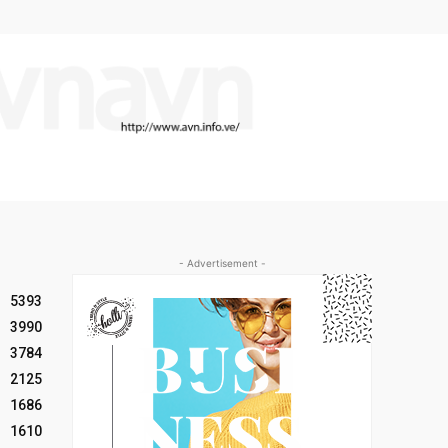
- Advertisement -
5393
3990
3784
2125
1686
1610