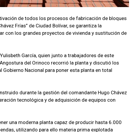
tivación de todos los procesos de fabricación de bloques
hávez Frías” de Ciudad Bolívar, se garantiza la
ar con los grandes proyectos de vivienda y sustitución de
 Yulisbeth García, quien junto a trabajadores de este
Angostura del Orinoco recorrió la planta y discutió los
al Gobierno Nacional para poner esta planta en total
onstruido durante la gestión del comandante Hugo Chávez
eración tecnológica y de adquisición de equipos con
tener una moderna planta capaz de producir hasta 6.000
viendas, utilizando para ello materia prima explotada