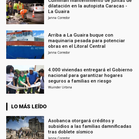
Culminan mantenimiento de juntas de
dilatación en la autopista Caracas -
La Guaira
Janna Corredor
Arriba a La Guaira buque con
maquinaria pesada para potenciar
obras en el Litoral Central
Janna Corredor
4.000 viviendas entregará el Gobierno
nacional para garantizar hogares
seguros a familias en riesgo
Wuinder Urbina
LO MÁS LEÍDO
Asobanca otorgará créditos y
subsidios a las familias damnificadas
tras doblete sísmico
Janna Corredor