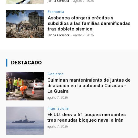
Janna Corredor
-
agosto 7, 2026
Economía
Asobanca otorgará créditos y
subsidios a las familias damnificadas
tras doblete sísmico
Janna Corredor
-
agosto 7, 2026
DESTACADO
Gobierno
Culminan mantenimiento de juntas de
dilatación en la autopista Caracas -
La Guaira
agosto 7, 2026
Internacional
EE.UU. desvía 51 buques mercantes
tras reanudar bloqueo naval a Irán
agosto 7, 2026