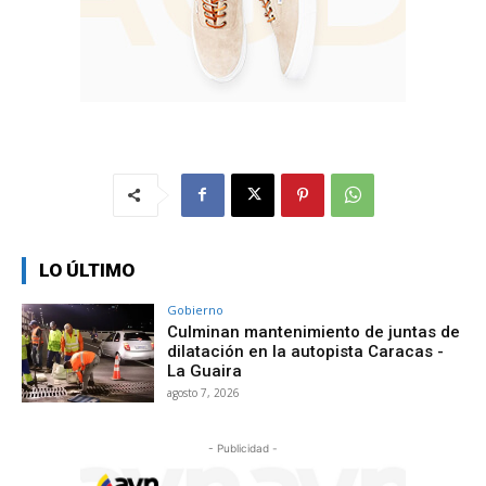
LO ÚLTIMO
Gobierno
Culminan mantenimiento de juntas de
dilatación en la autopista Caracas -
La Guaira
agosto 7, 2026
- Publicidad -