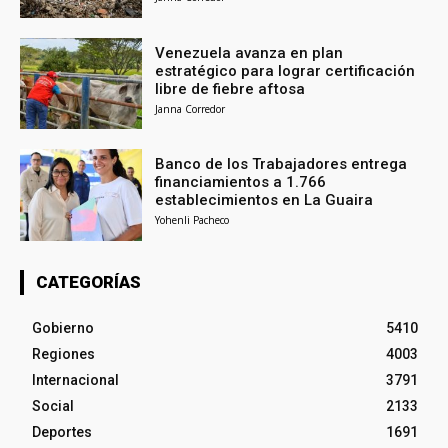
Venezuela avanza en plan
estratégico para lograr certificación
libre de fiebre aftosa
Janna Corredor
Banco de los Trabajadores entrega
financiamientos a 1.766
establecimientos en La Guaira
Yohenli Pacheco
CATEGORÍAS
Gobierno
5410
Regiones
4003
Internacional
3791
Social
2133
Deportes
1691