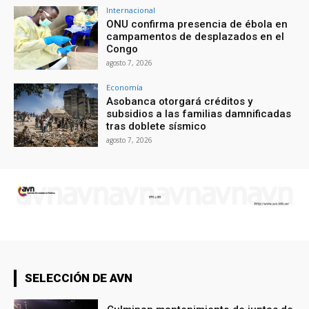
Internacional
ONU confirma presencia de ébola en
campamentos de desplazados en el
Congo
agosto 7, 2026
Economía
Asobanca otorgará créditos y
subsidios a las familias damnificadas
tras doblete sísmico
agosto 7, 2026
SELECCIÓN DE AVN