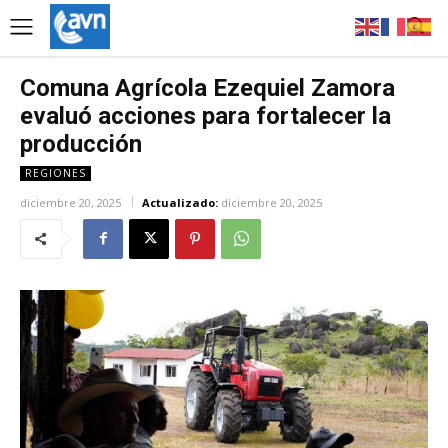
Comuna Agrícola Ezequiel Zamora
evaluó acciones para fortalecer la
producción
REGIONES
diciembre 20, 2025
Actualizado:
diciembre 20, 2025