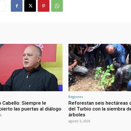
Regiones
 Cabello: Siempre le
Reforestan seis hectáreas d
ierto las puertas al diálogo
del Turbio con la siembra d
árboles
6
agosto 5, 2026