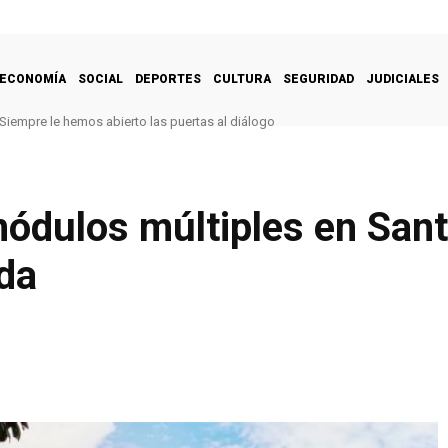
ECONOMÍA
SOCIAL
DEPORTES
CULTURA
SEGURIDAD
JUDICIALES
Siempre le hemos abierto las puertas al diálogo
dulos múltiples en Sant
da