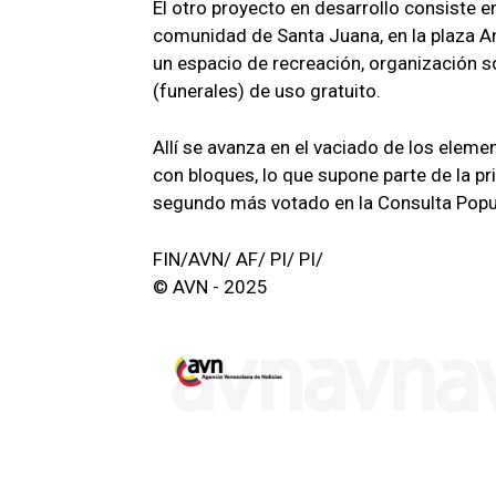
El otro proyecto en desarrollo consiste e
comunidad de Santa Juana, en la plaza An
un espacio de recreación, organización so
(funerales) de uso gratuito.
Allí se avanza en el vaciado de los eleme
con bloques, lo que supone parte de la p
segundo más votado en la Consulta Popul
FIN/AVN/ AF/ PI/ PI/
© AVN - 2025