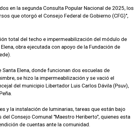
dos en la segunda Consulta Popular Nacional de 2025, los
rsos que otorgó el Consejo Federal de Gobierno (CFG)",
ción total del techo e impermeabilización del módulo de
 Elena, obra ejecutada con apoyo de la Fundación de
ede).
 Santa Elena, donde funcionan dos escuelas de
bre, se hizo la impermeabilización y se vació el
ncejal del municipio Libertador Luis Carlos Dávila (Psuv),
 Peña.
es y la instalación de luminarias, tareas que están bajo
es del Consejo Comunal "Maestro Heriberto", quienes esta
endición de cuentas ante la comunidad.