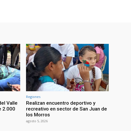
Regiones
el Valle
Realizan encuentro deportivo y
e 2.000
recreativo en sector de San Juan de
los Morros
agosto 5, 2026