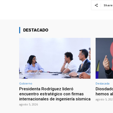
Share
DESTACADO
Gobierno
Destacada
Presidenta Rodríguez lideró
Diosdado
encuentro estratégico con firmas
hemos ab
internacionales de ingeniería sísmica
agosto 5, 202
agosto 5, 2026