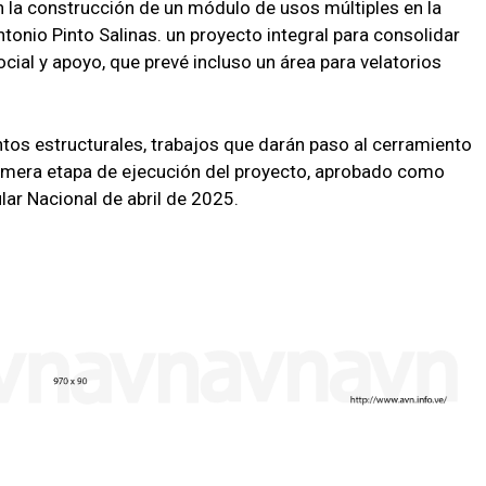
n la construcción de un módulo de usos múltiples en la
tonio Pinto Salinas. un proyecto integral para consolidar
cial y apoyo, que prevé incluso un área para velatorios
ntos estructurales, trabajos que darán paso al cerramiento
rimera etapa de ejecución del proyecto, aprobado como
ar Nacional de abril de 2025.