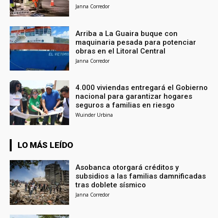
Janna Corredor
Arriba a La Guaira buque con
maquinaria pesada para potenciar
obras en el Litoral Central
Janna Corredor
4.000 viviendas entregará el Gobierno
nacional para garantizar hogares
seguros a familias en riesgo
Wuinder Urbina
LO MÁS LEÍDO
Asobanca otorgará créditos y
subsidios a las familias damnificadas
tras doblete sísmico
Janna Corredor