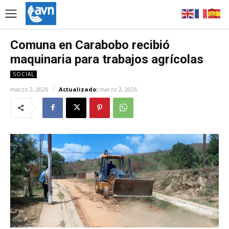
Comuna en Carabobo recibió
maquinaria para trabajos agrícolas
SOCIAL
marzo 2, 2026
Actualizado:
marzo 2, 2026