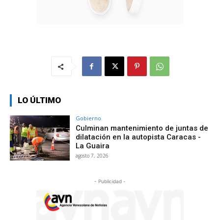
LO ÚLTIMO
Gobierno
Culminan mantenimiento de juntas de
dilatación en la autopista Caracas -
La Guaira
agosto 7, 2026
- Publicidad -