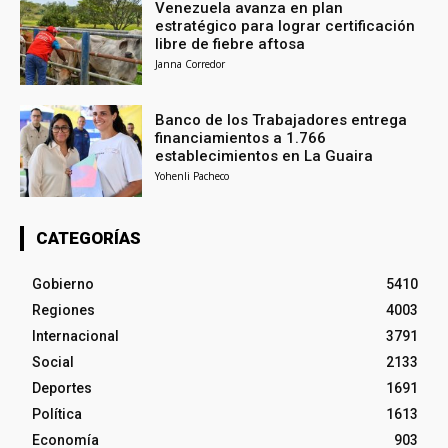
Venezuela avanza en plan
estratégico para lograr certificación
libre de fiebre aftosa
Janna Corredor
Banco de los Trabajadores entrega
financiamientos a 1.766
establecimientos en La Guaira
Yohenli Pacheco
CATEGORÍAS
Gobierno
5410
Regiones
4003
Internacional
3791
Social
2133
Deportes
1691
Política
1613
Economía
903