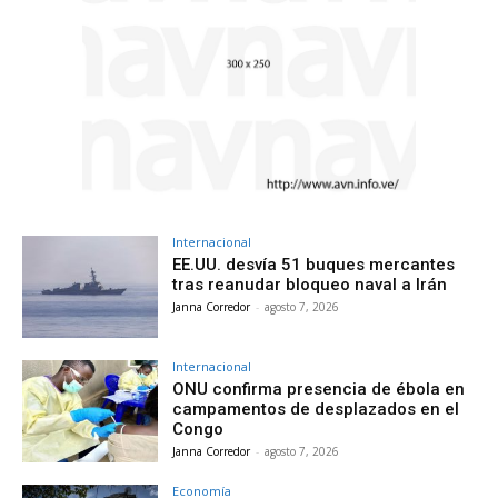
Internacional
EE.UU. desvía 51 buques mercantes
tras reanudar bloqueo naval a Irán
Janna Corredor
-
agosto 7, 2026
Internacional
ONU confirma presencia de ébola en
campamentos de desplazados en el
Congo
Janna Corredor
-
agosto 7, 2026
Economía