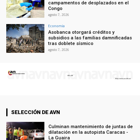
campamentos de desplazados en el
Congo
agosto 7, 2026
Economía
Asobanca otorgará créditos y
subsidios a las familias damnificadas
tras doblete sísmico
agosto 7, 2026
SELECCIÓN DE AVN
Culminan mantenimiento de juntas de
dilatación en la autopista Caracas -
La Guaira