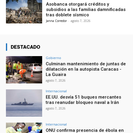
Asobanca otorgará créditos y
subsidios a las familias damnificadas
tras doblete sísmico
Janna Corredor
-
agosto 7, 2026
DESTACADO
Gobierno
Culminan mantenimiento de juntas de
dilatación en la autopista Caracas -
La Guaira
agosto 7, 2026
Internacional
EE.UU. desvía 51 buques mercantes
tras reanudar bloqueo naval a Irán
agosto 7, 2026
Internacional
ONU confirma presencia de ébola en