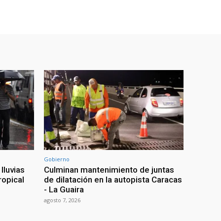
Gobierno
lluvias
Culminan mantenimiento de juntas
ropical
de dilatación en la autopista Caracas
- La Guaira
agosto 7, 2026