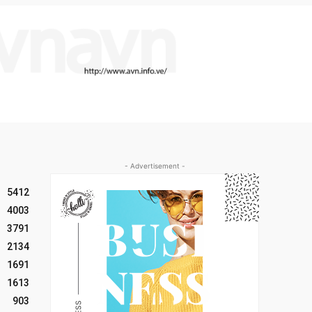
- Advertisement -
5412
4003
3791
2134
1691
1613
903