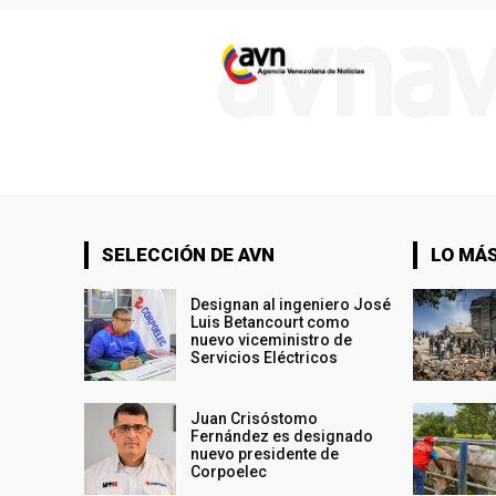
SELECCIÓN DE AVN
LO MÁS
Designan al ingeniero José
Luis Betancourt como
nuevo viceministro de
Servicios Eléctricos
Juan Crisóstomo
Fernández es designado
nuevo presidente de
Corpoelec