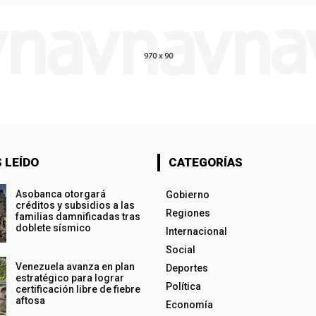
 LEÍDO
CATEGORÍAS
Asobanca otorgará
Gobierno
créditos y subsidios a las
Regiones
familias damnificadas tras
doblete sísmico
Internacional
Social
Venezuela avanza en plan
Deportes
estratégico para lograr
Política
certificación libre de fiebre
aftosa
Economía