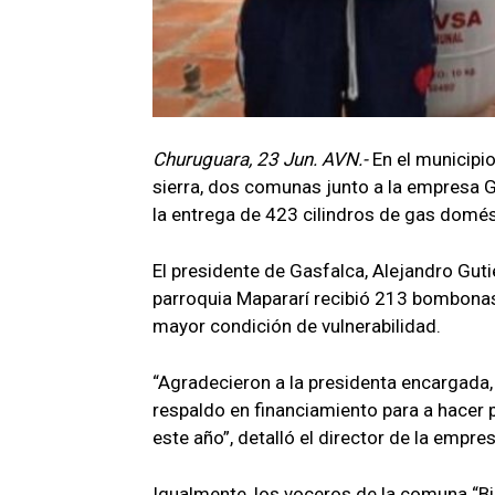
Churuguara, 23 Jun. AVN.-
En el municipio
sierra, dos comunas junto a la empresa G
la entrega de 423 cilindros de gas domés
El presidente de Gasfalca, Alejandro Guti
parroquia Mapararí recibió 213 bombonas 
mayor condición de vulnerabilidad.
“Agradecieron a la presidenta encargada, D
respaldo en financiamiento para a hacer
este año”, detalló el director de la empres
Igualmente, los voceros de la comuna “Bi