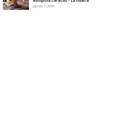
autopista Caracas - La Guaira
agosto 7, 2026