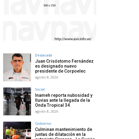
Destacada
Juan Crisóstomo Fernández
es designado nuevo
presidente de Corpoelec
agosto 8, 2026
Social
Inameh reporta nubosidad y
lluvias ante la llegada de la
Onda Tropical 34
agosto 8, 2026
Gobierno
Culminan mantenimiento de
juntas de dilatación en la