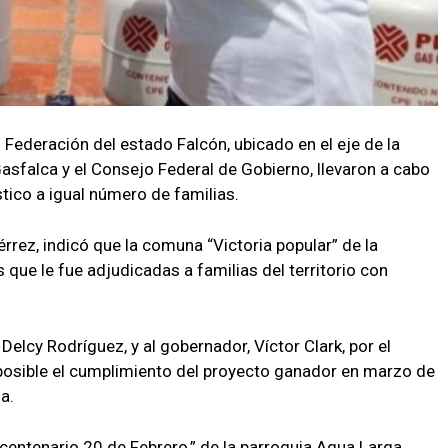
 Federación del estado Falcón, ubicado en el eje de la
asfalca y el Consejo Federal de Gobierno, llevaron a cabo
tico a igual número de familias.
érrez, indicó que la comuna “Victoria popular” de la
que le fue adjudicadas a familias del territorio con
elcy Rodríguez, y al gobernador, Víctor Clark, por el
 posible el cumplimiento del proyecto ganador en marzo de
a.
centenario 20 de Febrero,” de la parroquia Agua Larga,