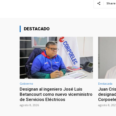
Share
DESTACADO
Gobierno
Destacada
Designan al ingeniero José Luis
Juan Cri
Betancourt como nuevo viceministro
designad
de Servicios Eléctricos
Corpoel
agosto 8, 2026
agosto 8, 202