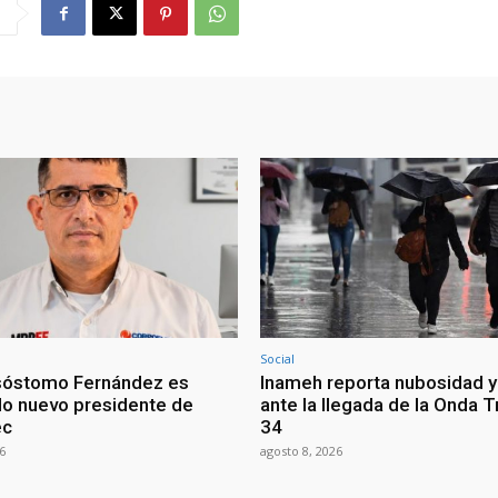
Social
sóstomo Fernández es
Inameh reporta nubosidad y 
o nuevo presidente de
ante la llegada de la Onda T
ec
34
6
agosto 8, 2026