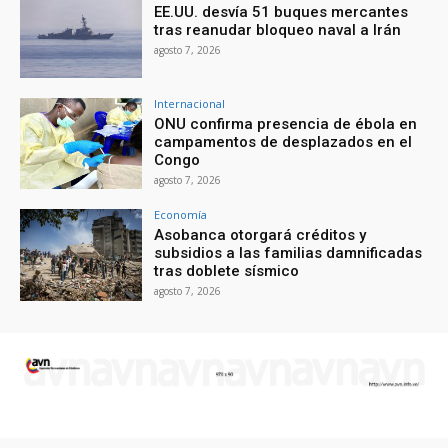
EE.UU. desvía 51 buques mercantes
tras reanudar bloqueo naval a Irán
agosto 7, 2026
Internacional
ONU confirma presencia de ébola en
campamentos de desplazados en el
Congo
agosto 7, 2026
Economía
Asobanca otorgará créditos y
subsidios a las familias damnificadas
tras doblete sísmico
agosto 7, 2026