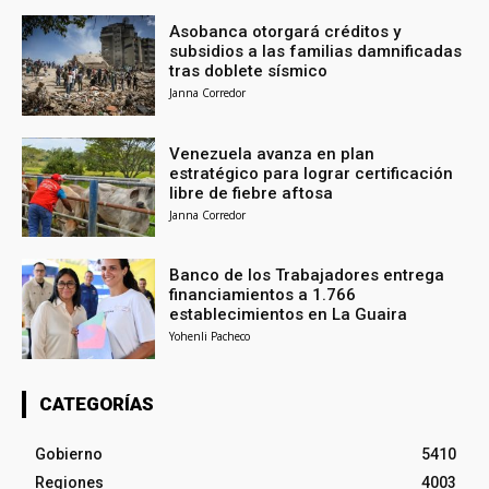
Asobanca otorgará créditos y
subsidios a las familias damnificadas
tras doblete sísmico
Janna Corredor
Venezuela avanza en plan
estratégico para lograr certificación
libre de fiebre aftosa
Janna Corredor
Banco de los Trabajadores entrega
financiamientos a 1.766
establecimientos en La Guaira
Yohenli Pacheco
CATEGORÍAS
Gobierno
5410
Regiones
4003