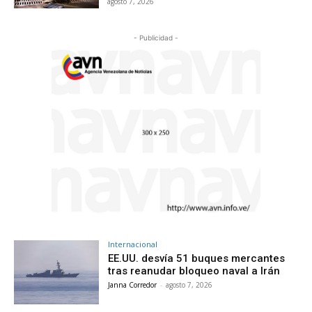
agosto 7, 2026
- Publicidad -
Internacional
EE.UU. desvía 51 buques mercantes
tras reanudar bloqueo naval a Irán
Janna Corredor
-
agosto 7, 2026