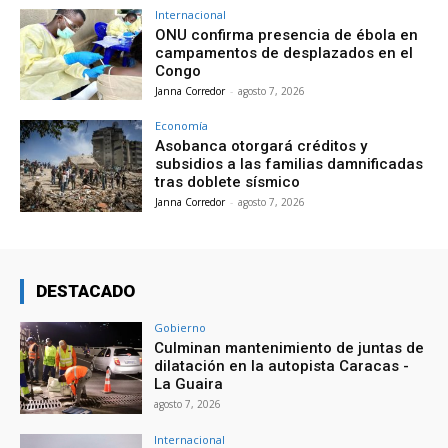
Internacional
ONU confirma presencia de ébola en
campamentos de desplazados en el
Congo
Janna Corredor
-
agosto 7, 2026
Economía
Asobanca otorgará créditos y
subsidios a las familias damnificadas
tras doblete sísmico
Janna Corredor
-
agosto 7, 2026
DESTACADO
Gobierno
Culminan mantenimiento de juntas de
dilatación en la autopista Caracas -
La Guaira
agosto 7, 2026
Internacional