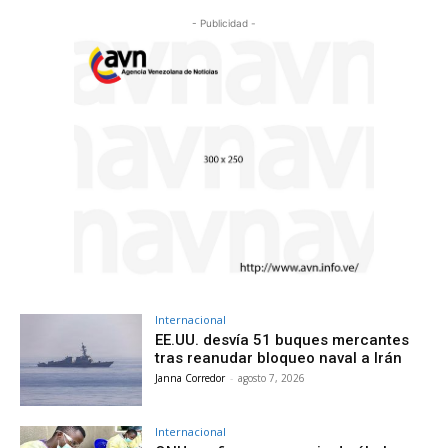
- Publicidad -
Internacional
EE.UU. desvía 51 buques mercantes
tras reanudar bloqueo naval a Irán
Janna Corredor
-
agosto 7, 2026
Internacional