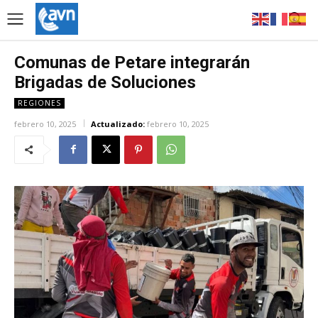
Comunas de Petare integrarán
Brigadas de Soluciones
REGIONES
febrero 10, 2025
Actualizado:
febrero 10, 2025