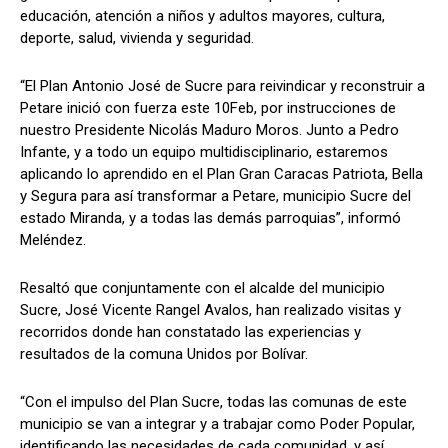
educación, atención a niños y adultos mayores, cultura,
deporte, salud, vivienda y seguridad.
“El Plan Antonio José de Sucre para reivindicar y reconstruir a
Petare inició con fuerza este 10Feb, por instrucciones de
nuestro Presidente Nicolás Maduro Moros. Junto a Pedro
Infante, y a todo un equipo multidisciplinario, estaremos
aplicando lo aprendido en el Plan Gran Caracas Patriota, Bella
y Segura para así transformar a Petare, municipio Sucre del
estado Miranda, y a todas las demás parroquias”, informó
Meléndez.
Resaltó que conjuntamente con el alcalde del municipio
Sucre, José Vicente Rangel Avalos, han realizado visitas y
recorridos donde han constatado las experiencias y
resultados de la comuna Unidos por Bolívar.
“Con el impulso del Plan Sucre, todas las comunas de este
municipio se van a integrar y a trabajar como Poder Popular,
identificando las necesidades de cada comunidad, y así