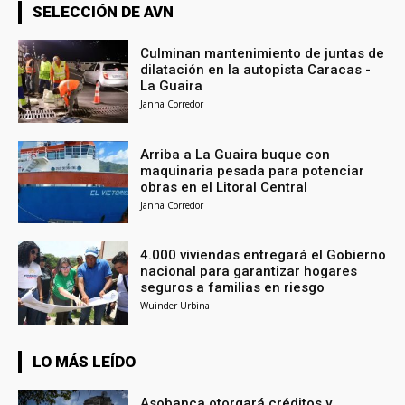
SELECCIÓN DE AVN
Culminan mantenimiento de juntas de
dilatación en la autopista Caracas -
La Guaira
Janna Corredor
Arriba a La Guaira buque con
maquinaria pesada para potenciar
obras en el Litoral Central
Janna Corredor
4.000 viviendas entregará el Gobierno
nacional para garantizar hogares
seguros a familias en riesgo
Wuinder Urbina
LO MÁS LEÍDO
Asobanca otorgará créditos y