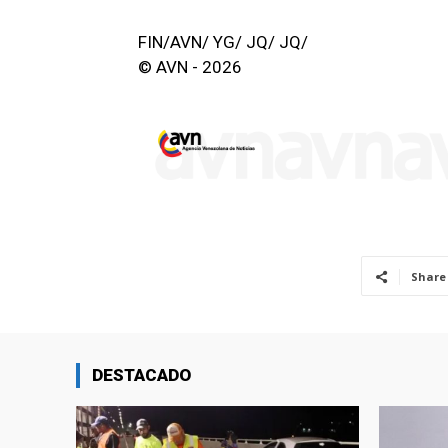
FIN/AVN/ YG/ JQ/ JQ/
© AVN - 2026
Share
DESTACADO