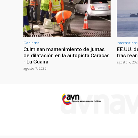
Gobierno
Internaciona
Culminan mantenimiento de juntas
EE.UU. d
de dilatación en la autopista Caracas
tras rean
- La Guaira
agosto 7, 202
agosto 7, 2026