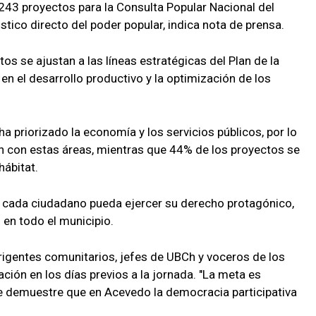
3 proyectos para la Consulta Popular Nacional del
tico directo del poder popular, indica nota de prensa.
s se ajustan a las líneas estratégicas del Plan de la
n el desarrollo productivo y la optimización de los
ha priorizado la economía y los servicios públicos, por lo
n con estas áreas, mientras que 44% de los proyectos se
hábitat.
e cada ciudadano pueda ejercer su derecho protagónico,
en todo el municipio.
dirigentes comunitarios, jefes de UBCh y voceros de los
ción en los días previos a la jornada. "La meta es
ue demuestre que en Acevedo la democracia participativa