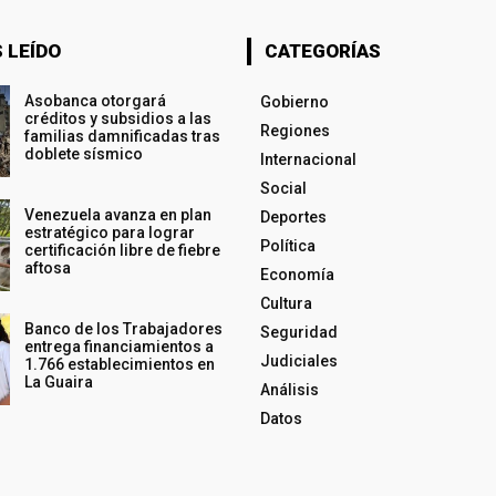
 LEÍDO
CATEGORÍAS
Asobanca otorgará
Gobierno
créditos y subsidios a las
Regiones
familias damnificadas tras
doblete sísmico
Internacional
Social
Venezuela avanza en plan
Deportes
estratégico para lograr
Política
certificación libre de fiebre
aftosa
Economía
Cultura
Banco de los Trabajadores
Seguridad
entrega financiamientos a
Judiciales
1.766 establecimientos en
La Guaira
Análisis
Datos