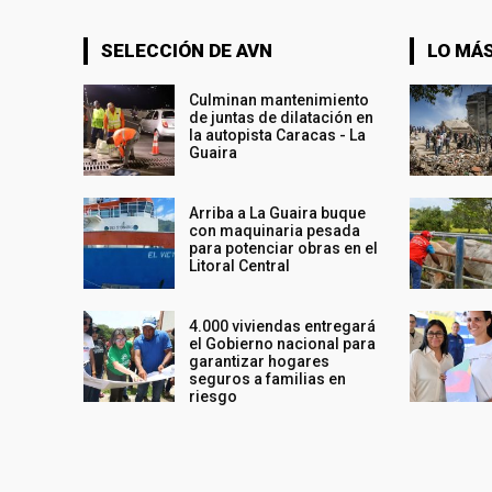
SELECCIÓN DE AVN
LO MÁS
Culminan mantenimiento
de juntas de dilatación en
la autopista Caracas - La
Guaira
Arriba a La Guaira buque
con maquinaria pesada
para potenciar obras en el
Litoral Central
4.000 viviendas entregará
el Gobierno nacional para
garantizar hogares
seguros a familias en
riesgo