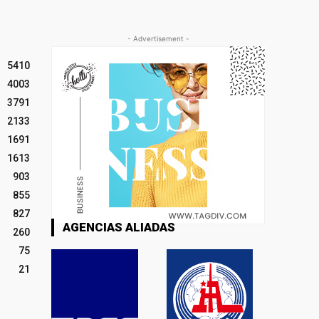
- Advertisement -
5410
4003
3791
2133
1691
1613
903
855
827
AGENCIAS ALIADAS
260
75
21