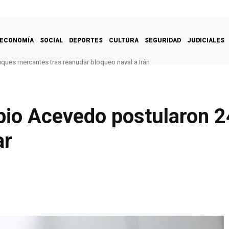
ECONOMÍA
SOCIAL
DEPORTES
CULTURA
SEGURIDAD
JUDICIALES
uques mercantes tras reanudar bloqueo naval a Irán
io Acevedo postularon 2
ar