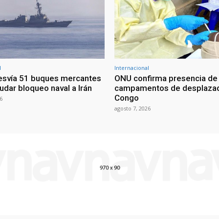
l
Internacional
esvía 51 buques mercantes
ONU confirma presencia de
udar bloqueo naval a Irán
campamentos de desplazad
Congo
6
agosto 7, 2026