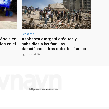
Economía
 ébola en
Asobanca otorgará créditos y
os en el
subsidios a las familias
damnificadas tras doblete sísmico
agosto 7, 2026