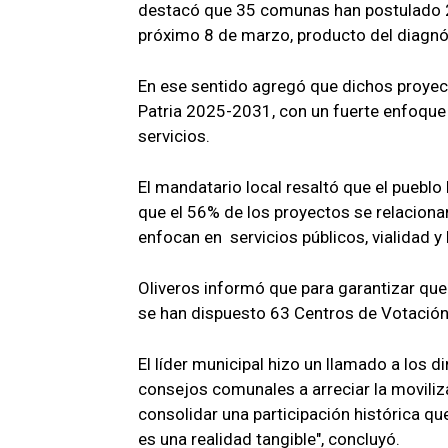
destacó que 35 comunas han postulado 24
próximo 8 de marzo, producto del diagnós
En ese sentido agregó que dichos proyecto
Patria 2025-2031, con un fuerte enfoque e
servicios.
El mandatario local resaltó que el pueblo 
que el 56% de los proyectos se relaciona
enfocan en servicios públicos, vialidad y 
Oliveros informó que para garantizar qu
se han dispuesto 63 Centros de Votación 
El líder municipal hizo un llamado a los 
consejos comunales a arreciar la moviliza
consolidar una participación histórica q
es una realidad tangible", concluyó.