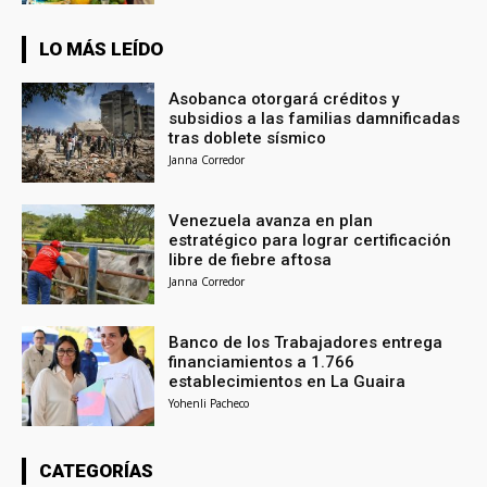
LO MÁS LEÍDO
Asobanca otorgará créditos y
subsidios a las familias damnificadas
tras doblete sísmico
Janna Corredor
Venezuela avanza en plan
estratégico para lograr certificación
libre de fiebre aftosa
Janna Corredor
Banco de los Trabajadores entrega
financiamientos a 1.766
establecimientos en La Guaira
Yohenli Pacheco
CATEGORÍAS