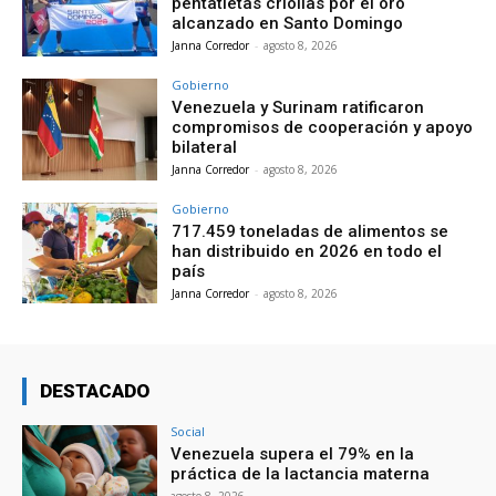
pentatletas criollas por el oro
alcanzado en Santo Domingo
Janna Corredor
-
agosto 8, 2026
Gobierno
Venezuela y Surinam ratificaron
compromisos de cooperación y apoyo
bilateral
Janna Corredor
-
agosto 8, 2026
Gobierno
717.459 toneladas de alimentos se
han distribuido en 2026 en todo el
país
Janna Corredor
-
agosto 8, 2026
DESTACADO
Social
Venezuela supera el 79% en la
práctica de la lactancia materna