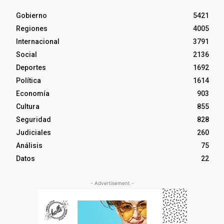
Gobierno
5421
Regiones
4005
Internacional
3791
Social
2136
Deportes
1692
Política
1614
Economía
903
Cultura
855
Seguridad
828
Judiciales
260
Análisis
75
Datos
22
- Advertisement -