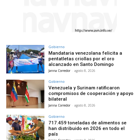
Gobierno
Mandataria venezolana felicita a
pentatletas criollas por el oro
alcanzado en Santo Domingo
Janna Corredor
-
agosto 8, 2026
Gobierno
Venezuela y Surinam ratificaron
compromisos de cooperación y apoyo
bilateral
Janna Corredor
-
agosto 8, 2026
Gobierno
717.459 toneladas de alimentos se
han distribuido en 2026 en todo el
país