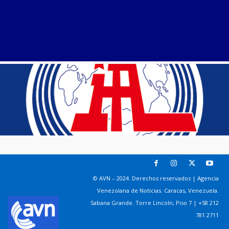
© AVN – 2024. Derechos reservados | Agencia
Venezolana de Noticias. Caracas, Venezuela.
Sabana Grande. Torre Lincoln, Piso 7 | +58 212
781 2711