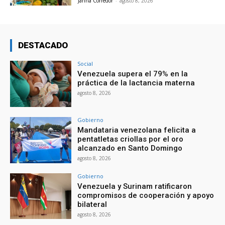
Janna Corredor
-
agosto 8, 2026
DESTACADO
Social
Venezuela supera el 79% en la
práctica de la lactancia materna
agosto 8, 2026
Gobierno
Mandataria venezolana felicita a
pentatletas criollas por el oro
alcanzado en Santo Domingo
agosto 8, 2026
Gobierno
Venezuela y Surinam ratificaron
compromisos de cooperación y apoyo
bilateral
agosto 8, 2026