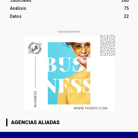
Judiciales
260
Análisis
75
Datos
22
- Advertisement -
AGENCIAS ALIADAS