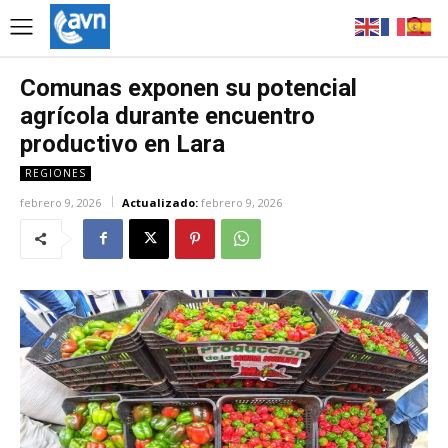
Comunas exponen su potencial
agrícola durante encuentro
productivo en Lara
REGIONES
febrero 9, 2026
Actualizado:
febrero 9, 2026