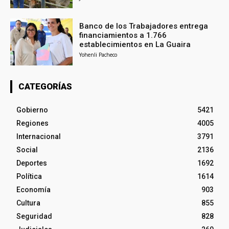
Banco de los Trabajadores entrega
financiamientos a 1.766
establecimientos en La Guaira
Yohenli Pacheco
CATEGORÍAS
Gobierno
5421
Regiones
4005
Internacional
3791
Social
2136
Deportes
1692
Política
1614
Economía
903
Cultura
855
Seguridad
828