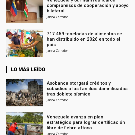
Venezuela y Surinam ratificaron
compromisos de cooperación y apoyo
bilateral
Janna Corredor
717.459 toneladas de alimentos se
han distribuido en 2026 en todo el
país
Janna Corredor
LO MÁS LEÍDO
Asobanca otorgará créditos y
subsidios a las familias damnificadas
tras doblete sísmico
Janna Corredor
Venezuela avanza en plan
estratégico para lograr certificación
libre de fiebre aftosa
Janna Corredor