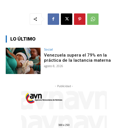
LO ÚLTIMO
Social
Venezuela supera el 79% en la
práctica de la lactancia materna
agosto 8, 2026
- Publicidad -