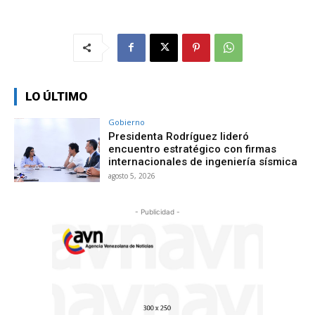
LO ÚLTIMO
Gobierno
Presidenta Rodríguez lideró
encuentro estratégico con firmas
internacionales de ingeniería sísmica
agosto 5, 2026
- Publicidad -