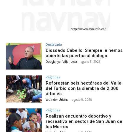
Destacada
Diosdado Cabello: Siempre le hemos
abierto las puertas al diálogo
Douglenyer Villanueva
-
agosto 5, 2026
Regiones
Reforestan seis hectáreas del Valle
del Turbio con la siembra de 2.000
árboles
Wuinder Urbina
-
agosto 5, 2026
Regiones
Realizan encuentro deportivo y
recreativo en sector de San Juan de
los Morros