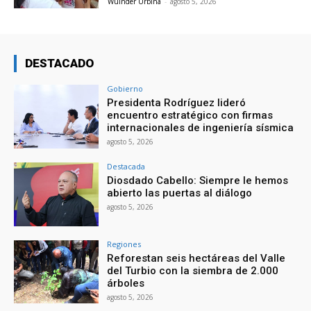
Wuinder Urbina
-
agosto 5, 2026
DESTACADO
Gobierno
Presidenta Rodríguez lideró
encuentro estratégico con firmas
internacionales de ingeniería sísmica
agosto 5, 2026
Destacada
Diosdado Cabello: Siempre le hemos
abierto las puertas al diálogo
agosto 5, 2026
Regiones
Reforestan seis hectáreas del Valle
del Turbio con la siembra de 2.000
árboles
agosto 5, 2026