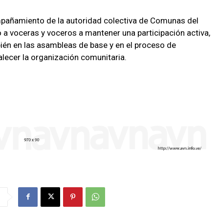
pañamiento de la autoridad colectiva de Comunas del
ó a voceras y voceros a mantener una participación activa,
bién en las asambleas de base y en el proceso de
alecer la organización comunitaria.