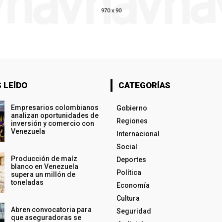
 LEÍDO
CATEGORÍAS
Empresarios colombianos
Gobierno
analizan oportunidades de
Regiones
inversión y comercio con
Venezuela
Internacional
Social
Producción de maíz
Deportes
blanco en Venezuela
Política
supera un millón de
toneladas
Economía
Cultura
Abren convocatoria para
Seguridad
que aseguradoras se