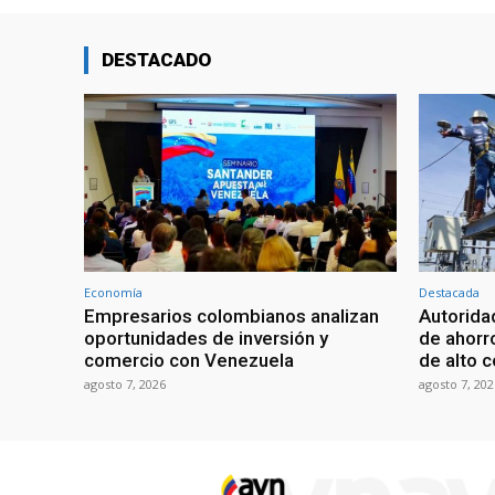
DESTACADO
Economía
Destacada
Empresarios colombianos analizan
Autorid
oportunidades de inversión y
de ahorr
comercio con Venezuela
de alto 
agosto 7, 2026
agosto 7, 202