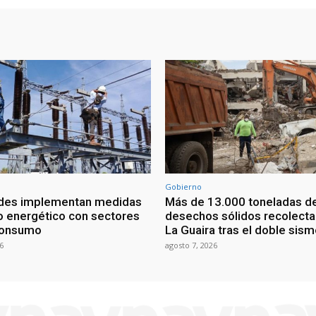
Gobierno
ades implementan medidas
Más de 13.000 toneladas d
o energético con sectores
desechos sólidos recolect
consumo
La Guaira tras el doble sis
6
agosto 7, 2026