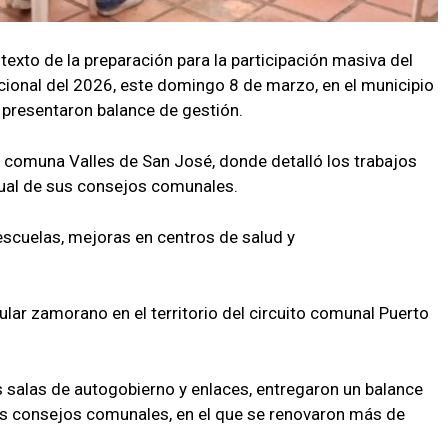
exto de la preparación para la participación masiva del
cional del 2026, este domingo 8 de marzo, en el municipio
presentaron balance de gestión.
a comuna Valles de San José, donde detalló los trabajos
actual de sus consejos comunales.
 escuelas, mejoras en centros de salud y
pular zamorano en el territorio del circuito comunal Puerto
 salas de autogobierno y enlaces, entregaron un balance
us consejos comunales, en el que se renovaron más de