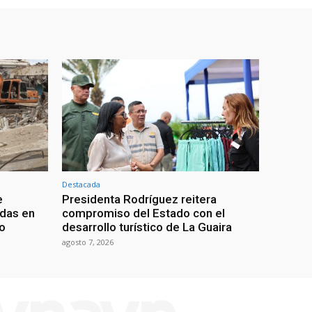
Destacada
e
Presidenta Rodríguez reitera
adas en
compromiso del Estado con el
mo
desarrollo turístico de La Guaira
agosto 7, 2026