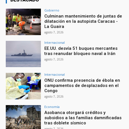
Gobierno
Culminan mantenimiento de juntas de
dilatación en la autopista Caracas -
La Guaira
agosto 7, 2026
Internacional
EE.UU. desvía 51 buques mercantes
tras reanudar bloqueo naval a Irán
agosto 7, 2026
Internacional
ONU confirma presencia de ébola en
campamentos de desplazados en el
Congo
agosto 7, 2026
Economía
Asobanca otorgará créditos y
subsidios a las familias damnificadas
tras doblete sísmico
agosto 7, 2026