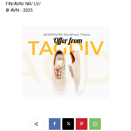
FIN/AVN/ NR/ LV/
© AVN - 2025