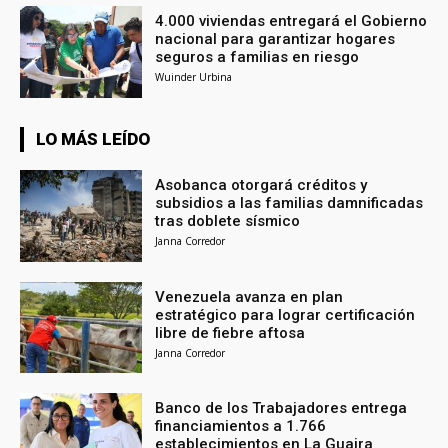
4.000 viviendas entregará el Gobierno
nacional para garantizar hogares
seguros a familias en riesgo
Wuinder Urbina
LO MÁS LEÍDO
Asobanca otorgará créditos y
subsidios a las familias damnificadas
tras doblete sísmico
Janna Corredor
Venezuela avanza en plan
estratégico para lograr certificación
libre de fiebre aftosa
Janna Corredor
Banco de los Trabajadores entrega
financiamientos a 1.766
establecimientos en La Guaira