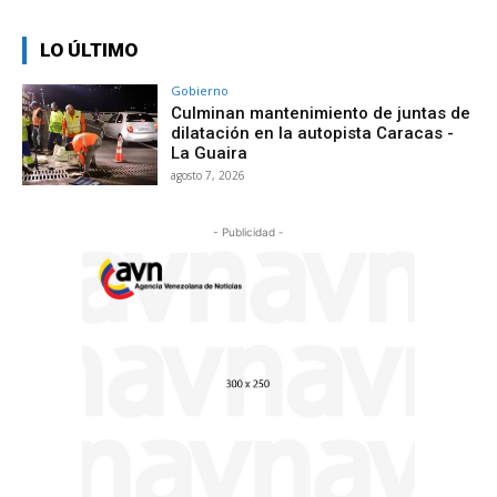
LO ÚLTIMO
Gobierno
Culminan mantenimiento de juntas de
dilatación en la autopista Caracas -
La Guaira
agosto 7, 2026
- Publicidad -