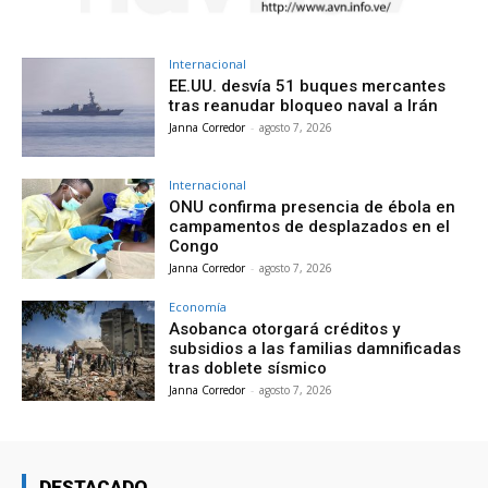
Internacional
EE.UU. desvía 51 buques mercantes
tras reanudar bloqueo naval a Irán
Janna Corredor
-
agosto 7, 2026
Internacional
ONU confirma presencia de ébola en
campamentos de desplazados en el
Congo
Janna Corredor
-
agosto 7, 2026
Economía
Asobanca otorgará créditos y
subsidios a las familias damnificadas
tras doblete sísmico
Janna Corredor
-
agosto 7, 2026
DESTACADO