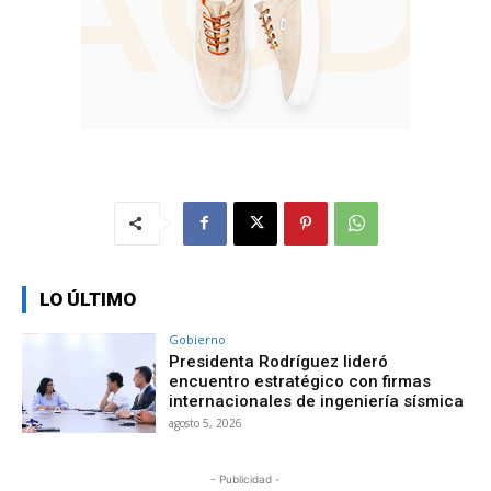
LO ÚLTIMO
Gobierno
Presidenta Rodríguez lideró
encuentro estratégico con firmas
internacionales de ingeniería sísmica
agosto 5, 2026
- Publicidad -