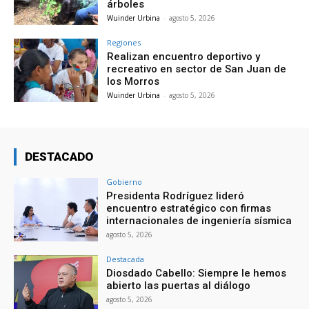
árboles
Wuinder Urbina
-
agosto 5, 2026
Regiones
Realizan encuentro deportivo y
recreativo en sector de San Juan de
los Morros
Wuinder Urbina
-
agosto 5, 2026
DESTACADO
Gobierno
Presidenta Rodríguez lideró
encuentro estratégico con firmas
internacionales de ingeniería sísmica
agosto 5, 2026
Destacada
Diosdado Cabello: Siempre le hemos
abierto las puertas al diálogo
agosto 5, 2026