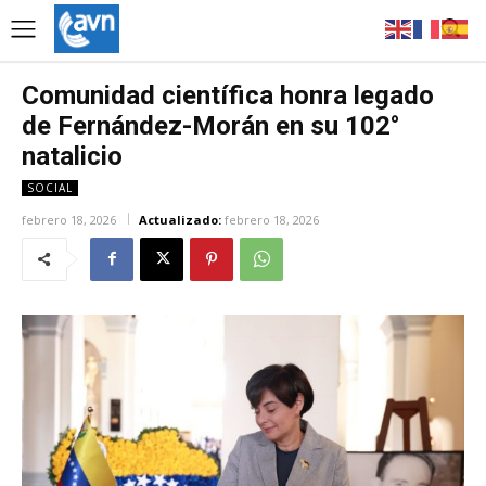
Comunidad científica honra legado
de Fernández-Morán en su 102°
natalicio
SOCIAL
febrero 18, 2026
Actualizado:
febrero 18, 2026