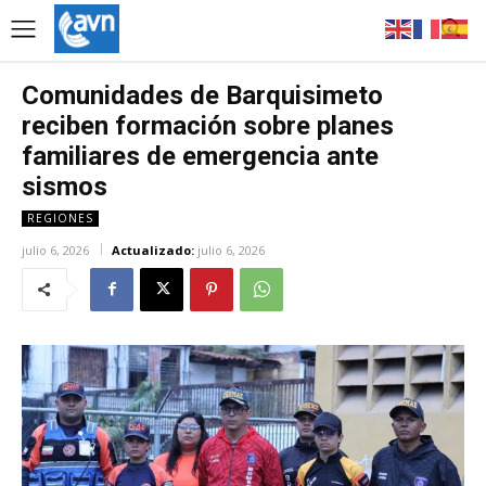
Comunidades de Barquisimeto
reciben formación sobre planes
familiares de emergencia ante
sismos
REGIONES
julio 6, 2026
Actualizado:
julio 6, 2026