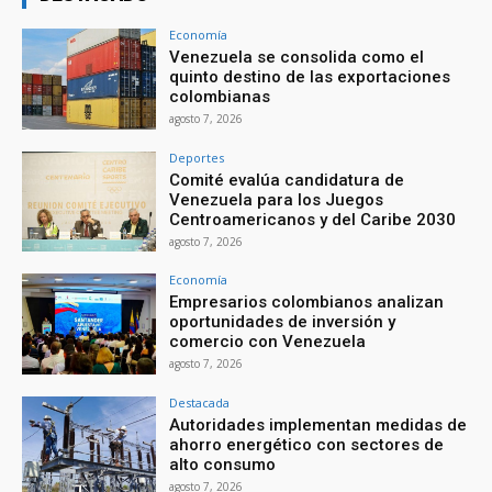
Economía
Venezuela se consolida como el
quinto destino de las exportaciones
colombianas
agosto 7, 2026
Deportes
Comité evalúa candidatura de
Venezuela para los Juegos
Centroamericanos y del Caribe 2030
agosto 7, 2026
Economía
Empresarios colombianos analizan
oportunidades de inversión y
comercio con Venezuela
agosto 7, 2026
Destacada
Autoridades implementan medidas de
ahorro energético con sectores de
alto consumo
agosto 7, 2026