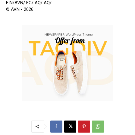
FIN/AVN/ FG/ AQ/ AQ/
© AVN - 2026