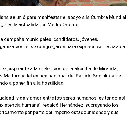
iana se unió para manifestar el apoyo a la Cumbre Mundial
lige en la actualidad al Medio Oriente.
 campaña municipales, candidatos, jóvenes,
rganizaciones, se congregaron para expresar su rechazo a
ez, aspirante a la reelección de la alcaldía de Miranda,
s Maduro y del enlace nacional del Partido Socialista de
ndo a poner fin a la hostilidad.
ualdad, vida y amor entre los seres humanos, evitando así
existencia humana", recalcó Hernández, subrayando los
óricamente por parte del imperio estadounidense y sus