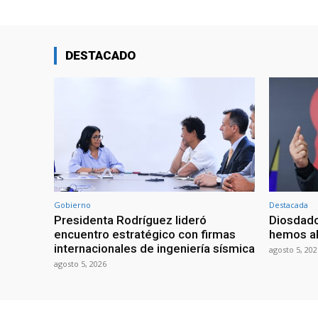
DESTACADO
Gobierno
Destacada
Presidenta Rodríguez lideró
Diosdado
encuentro estratégico con firmas
hemos ab
internacionales de ingeniería sísmica
agosto 5, 202
agosto 5, 2026