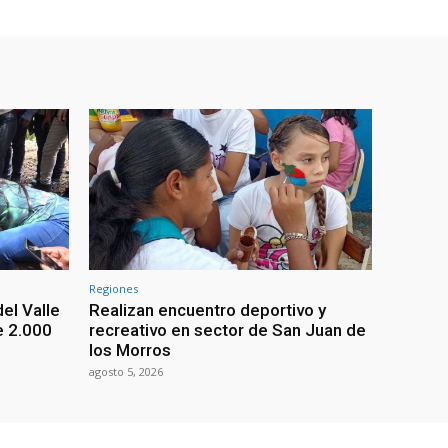
Regiones
el Valle
Realizan encuentro deportivo y
e 2.000
recreativo en sector de San Juan de
los Morros
agosto 5, 2026