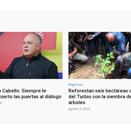
Regiones
 Cabello: Siempre le
Reforestan seis hectáreas d
ierto las puertas al diálogo
del Turbio con la siembra d
árboles
6
agosto 5, 2026