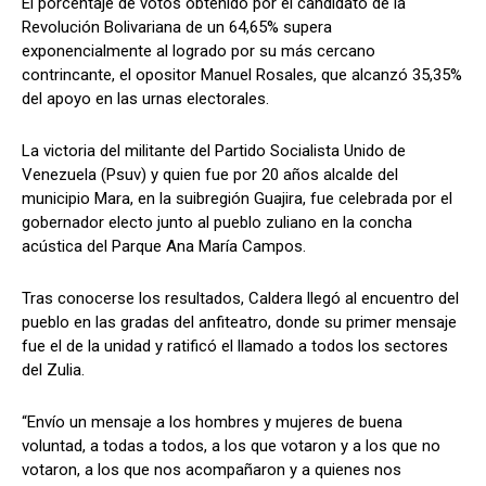
El porcentaje de votos obtenido por el candidato de la
Revolución Bolivariana de un 64,65% supera
exponencialmente al logrado por su más cercano
contrincante, el opositor Manuel Rosales, que alcanzó 35,35%
del apoyo en las urnas electorales.
La victoria del militante del Partido Socialista Unido de
Venezuela (Psuv) y quien fue por 20 años alcalde del
municipio Mara, en la suibregión Guajira, fue celebrada por el
gobernador electo junto al pueblo zuliano en la concha
acústica del Parque Ana María Campos.
Tras conocerse los resultados, Caldera llegó al encuentro del
pueblo en las gradas del anfiteatro, donde su primer mensaje
fue el de la unidad y ratificó el llamado a todos los sectores
del Zulia.
“Envío un mensaje a los hombres y mujeres de buena
voluntad, a todas a todos, a los que votaron y a los que no
votaron, a los que nos acompañaron y a quienes nos