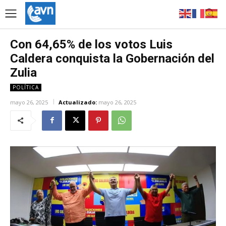
Con 64,65% de los votos Luis
Caldera conquista la Gobernación del
Zulia
POLÍTICA
mayo 26, 2025
Actualizado:
mayo 26, 2025