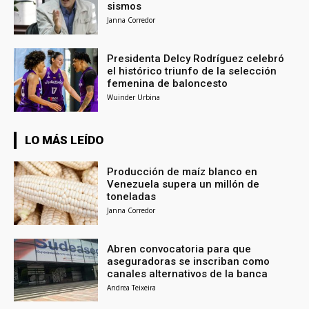
sismos
Janna Corredor
Presidenta Delcy Rodríguez celebró
el histórico triunfo de la selección
femenina de baloncesto
Wuinder Urbina
LO MÁS LEÍDO
Producción de maíz blanco en
Venezuela supera un millón de
toneladas
Janna Corredor
Abren convocatoria para que
aseguradoras se inscriban como
canales alternativos de la banca
Andrea Teixeira