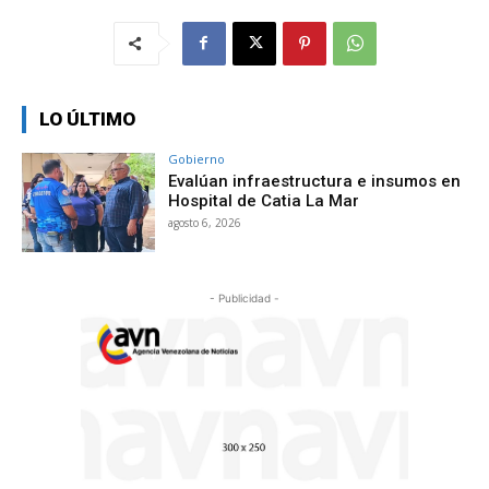
LO ÚLTIMO
Gobierno
Evalúan infraestructura e insumos en
Hospital de Catia La Mar
agosto 6, 2026
- Publicidad -