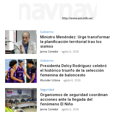
Gobierno
Ministro Menéndez: Urge transformar
la planificación territorial tras los
sismos
Janna Corredor
-
agosto 6, 2026
Gobierno
Presidenta Delcy Rodríguez celebró
el histórico triunfo de la selección
femenina de baloncesto
Wuinder Urbina
-
agosto 6, 2026
Seguridad
Organismos de seguridad coordinan
acciones ante la llegada del
fenómeno El Niño
Janna Corredor
-
agosto 6, 2026