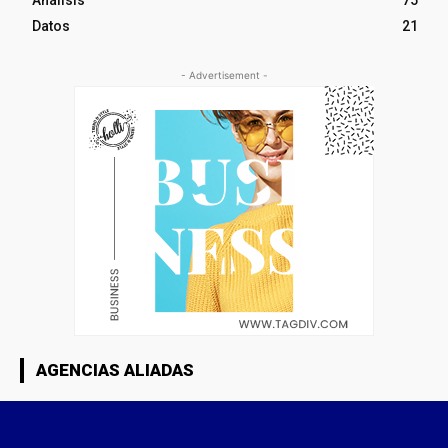
Análisis
75
Datos
21
- Advertisement -
AGENCIAS ALIADAS