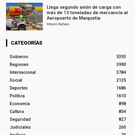
Llega segundo avión de carga con
más de 13 toneladas de mercancía al
Aeropuerto de Maiquetía
Yohenli Pacheco
CATEGORÍAS
Gobierno
5393
Regiones
3990
Internacional
3784
Social
2125
Deportes
1686
Política
1610
Economía
898
Cultura
854
Seguridad
827
Judiciales
260