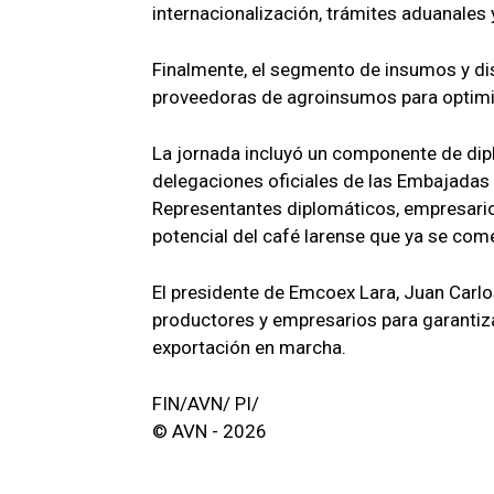
internacionalización, trámites aduanales 
Finalmente, el segmento de insumos y di
proveedoras de agroinsumos para optimiza
La jornada incluyó un componente de dip
delegaciones oficiales de las Embajadas 
Representantes diplomáticos, empresarios
potencial del café larense que ya se comer
El presidente de Emcoex Lara, Juan Carl
productores y empresarios para garantiza
exportación en marcha.
FIN/AVN/ PI/
© AVN - 2026