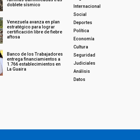
doblete sísmico
Internacional
Social
Venezuela avanza en plan
Deportes
estratégico para lograr
Política
certificación libre de fiebre
aftosa
Economía
Cultura
Banco de los Trabajadores
Seguridad
entrega financiamientos a
Judiciales
1.766 establecimientos en
La Guaira
Análisis
Datos