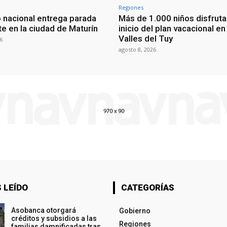
Regiones
 nacional entrega parada
Más de 1.000 niños disfruta
te en la ciudad de Maturín
inicio del plan vacacional en
Valles del Tuy
6
agosto 8, 2026
 LEÍDO
CATEGORÍAS
Asobanca otorgará
Gobierno
créditos y subsidios a las
Regiones
familias damnificadas tras