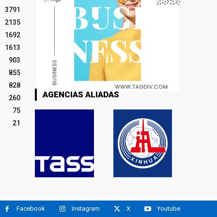
3791
2135
1692
1613
903
855
828
AGENCIAS ALIADAS
260
75
21
Facebook
Instagram
X
Youtube