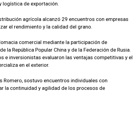
y logística de exportación.
stribución agrícola alcanzó 29 encuentros con empresas
r el rendimiento y la calidad del grano.
lomacia comercial mediante la participación de
de la República Popular China y de la Federación de Rusia.
 e inversionistas evaluaron las ventajas competitivas y el
cializa en el exterior.
os Romero, sostuvo encuentros individuales con
r la continuidad y agilidad de los procesos de