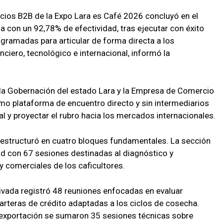
ios B2B de la Expo Lara es Café 2026 concluyó en el
 con un 92,78% de efectividad, tras ejecutar con éxito
gramadas para articular de forma directa a los
nciero, tecnológico e internacional, informó la
 la Gobernación del estado Lara y la Empresa de Comercio
omo plataforma de encuentro directo y sin intermediarios
al y proyectar el rubro hacia los mercados internacionales.
 estructuró en cuatro bloques fundamentales. La sección
dad con 67 sesiones destinadas al diagnóstico y
y comerciales de los caficultores.
privada registró 48 reuniones enfocadas en evaluar
rteras de crédito adaptadas a los ciclos de cosecha.
 exportación se sumaron 35 sesiones técnicas sobre