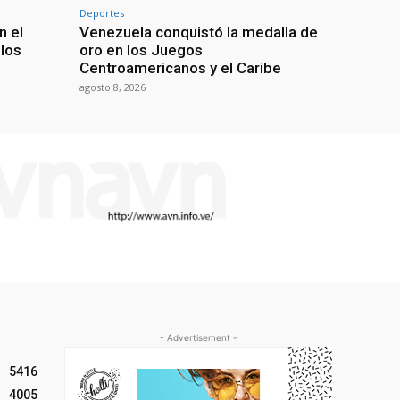
Deportes
n el
Venezuela conquistó la medalla de
 los
oro en los Juegos
Centroamericanos y el Caribe
agosto 8, 2026
- Advertisement -
5416
4005