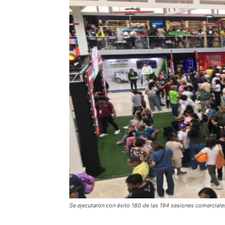
Se ejecutaron con éxito 180 de las 194 sesiones comercial