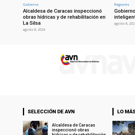
Gobierno
Regiones
Alcaldesa de Caracas inspeccionó
Gobierno
obras hídricas y de rehabilitación en
inteligen
La Silsa
agosto 8, 202
agosto 8, 2026
SELECCIÓN DE AVN
LO MÁS
Alcaldesa de Caracas
inspeccionó obras
hídricas y de rehabilitación