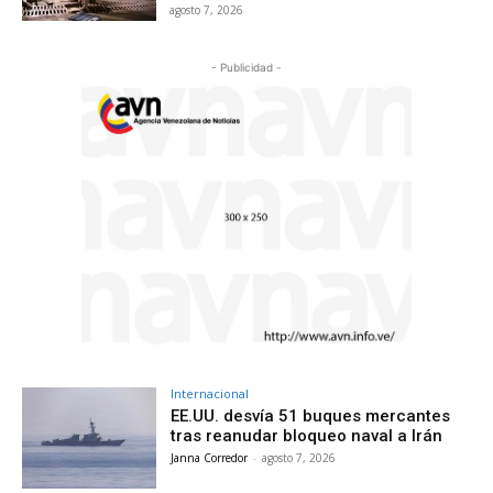
agosto 7, 2026
- Publicidad -
Internacional
EE.UU. desvía 51 buques mercantes
tras reanudar bloqueo naval a Irán
Janna Corredor
-
agosto 7, 2026