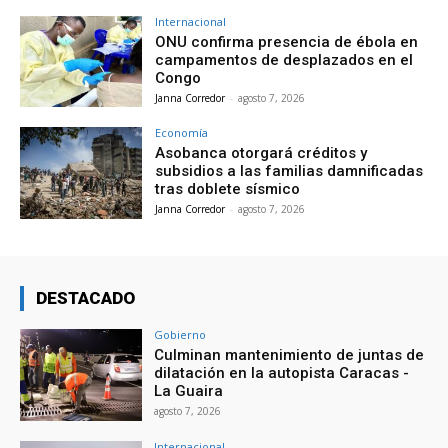
Internacional
ONU confirma presencia de ébola en
campamentos de desplazados en el
Congo
Janna Corredor
-
agosto 7, 2026
Economía
Asobanca otorgará créditos y
subsidios a las familias damnificadas
tras doblete sísmico
Janna Corredor
-
agosto 7, 2026
DESTACADO
Gobierno
Culminan mantenimiento de juntas de
dilatación en la autopista Caracas -
La Guaira
agosto 7, 2026
Internacional