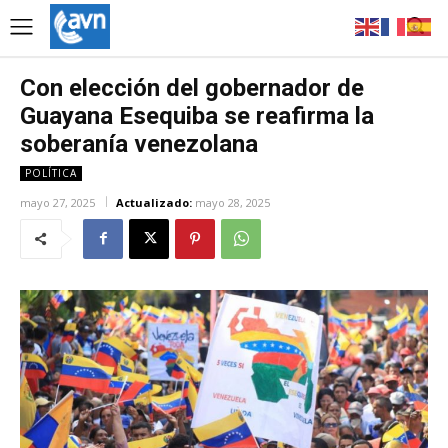
Con elección del gobernador de
Guayana Esequiba se reafirma la
soberanía venezolana
POLÍTICA
mayo 27, 2025
Actualizado:
mayo 28, 2025