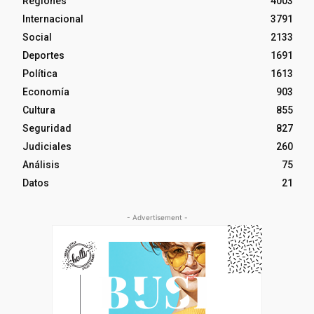
Regiones
4003
Internacional
3791
Social
2133
Deportes
1691
Política
1613
Economía
903
Cultura
855
Seguridad
827
Judiciales
260
Análisis
75
Datos
21
- Advertisement -