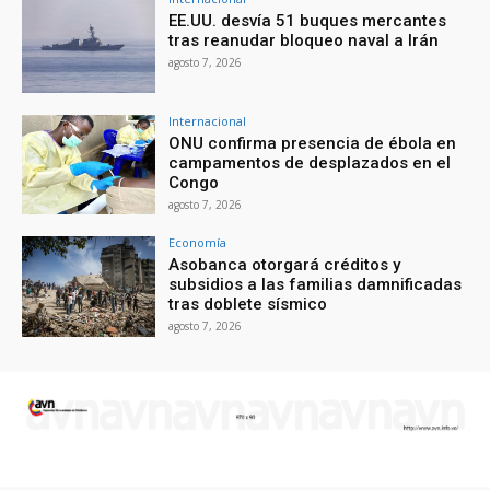
EE.UU. desvía 51 buques mercantes
tras reanudar bloqueo naval a Irán
agosto 7, 2026
Internacional
ONU confirma presencia de ébola en
campamentos de desplazados en el
Congo
agosto 7, 2026
Economía
Asobanca otorgará créditos y
subsidios a las familias damnificadas
tras doblete sísmico
agosto 7, 2026