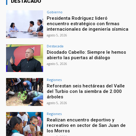
DESTACADO
Gobierno
Presidenta Rodríguez lideró
encuentro estratégico con firmas
internacionales de ingeniería sísmica
agosto 5, 2026
Destacada
Diosdado Cabello: Siempre le hemos
abierto las puertas al diálogo
agosto 5, 2026
Regiones
Reforestan seis hectáreas del Valle
del Turbio con la siembra de 2.000
árboles
agosto 5, 2026
Regiones
Realizan encuentro deportivo y
recreativo en sector de San Juan de
los Morros