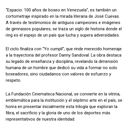
“Espacio: 100 años de boxeo en Venezuela”, es también un
cortometraje inspirado en la mirada literaria de José Cuevas.
A través de testimonios de antiguos campeones e imágenes
de gimnasios populares, se traza un siglo de historia donde el
ring es el espejo de un país que lucha y supera adversidades.
El ciclo finaliza con “Yo cumplí”; que rinde merecido homenaje
a la trayectoria del profesor Danny Sandoval. La obra destaca
su legado de enseñanza y disciplina, revelando la dimensión
humana de un hombre que dedicó su vida a formar no solo
boxeadores, sino ciudadanos con valores de esfuerzo y
respeto.
La Fundación Cinemateca Nacional, se convierte en la vitrina,
emblemática para la institución y el séptimo arte en el país, se
honra en presentar inicialmente esta trilogía que exploran la
fibra, el sacrificio y la gloria de uno de los deportes más
representativos de nuestra identidad.