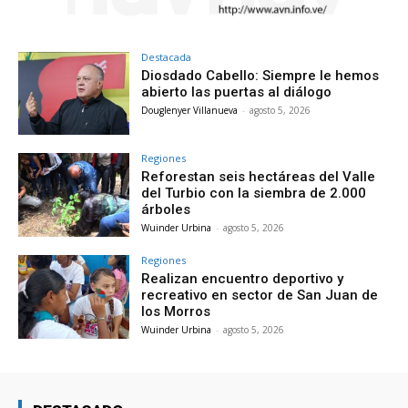
Destacada
Diosdado Cabello: Siempre le hemos
abierto las puertas al diálogo
Douglenyer Villanueva
-
agosto 5, 2026
Regiones
Reforestan seis hectáreas del Valle
del Turbio con la siembra de 2.000
árboles
Wuinder Urbina
-
agosto 5, 2026
Regiones
Realizan encuentro deportivo y
recreativo en sector de San Juan de
los Morros
Wuinder Urbina
-
agosto 5, 2026