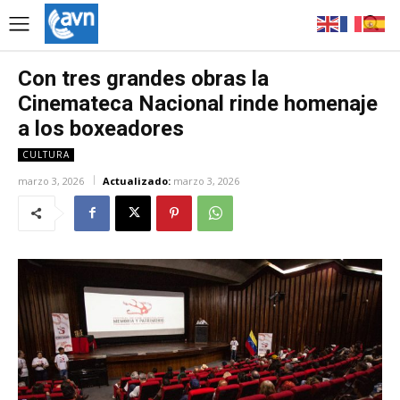
Con tres grandes obras la
Cinemateca Nacional rinde homenaje
a los boxeadores
CULTURA
marzo 3, 2026
Actualizado:
marzo 3, 2026