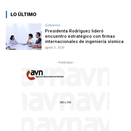
LO ÚLTIMO
Gobierno
Presidenta Rodríguez lideró
encuentro estratégico con firmas
internacionales de ingeniería sísmica
agosto 5, 2026
- Publicidad -