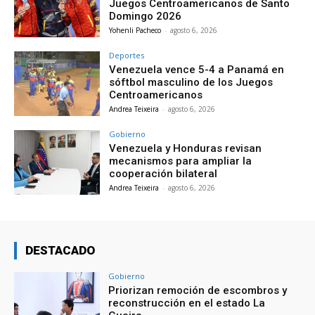
Juegos Centroamericanos de Santo
Domingo 2026
Yohenli Pacheco
-
agosto 6, 2026
Deportes
Venezuela vence 5-4 a Panamá en
sóftbol masculino de los Juegos
Centroamericanos
Andrea Teixeira
-
agosto 6, 2026
Gobierno
Venezuela y Honduras revisan
mecanismos para ampliar la
cooperación bilateral
Andrea Teixeira
-
agosto 6, 2026
DESTACADO
Gobierno
Priorizan remoción de escombros y
reconstrucción en el estado La