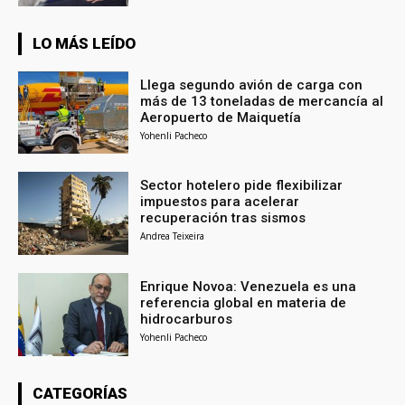
LO MÁS LEÍDO
Llega segundo avión de carga con
más de 13 toneladas de mercancía al
Aeropuerto de Maiquetía
Yohenli Pacheco
Sector hotelero pide flexibilizar
impuestos para acelerar
recuperación tras sismos
Andrea Teixeira
Enrique Novoa: Venezuela es una
referencia global en materia de
hidrocarburos
Yohenli Pacheco
CATEGORÍAS