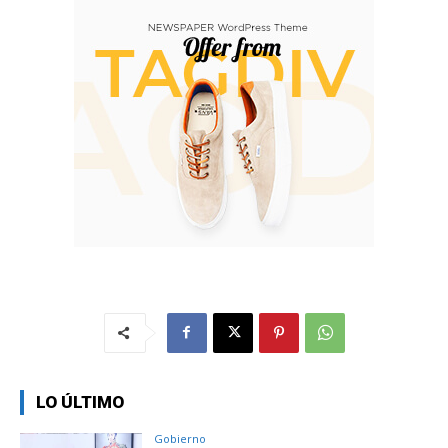
LO ÚLTIMO
Gobierno