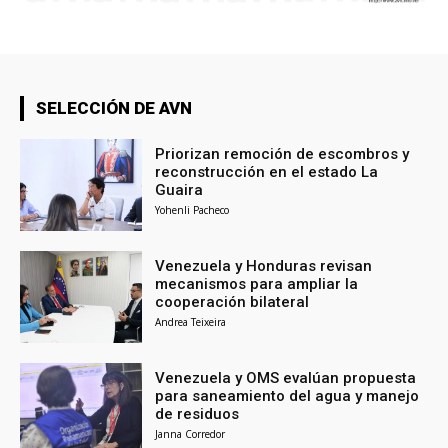
SELECCIÓN DE AVN
Priorizan remoción de escombros y
reconstrucción en el estado La
Guaira
Yohenli Pacheco
Venezuela y Honduras revisan
mecanismos para ampliar la
cooperación bilateral
Andrea Teixeira
Venezuela y OMS evalúan propuesta
para saneamiento del agua y manejo
de residuos
Janna Corredor