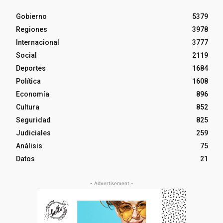
Gobierno
5379
Regiones
3978
Internacional
3777
Social
2119
Deportes
1684
Política
1608
Economía
896
Cultura
852
Seguridad
825
Judiciales
259
Análisis
75
Datos
21
- Advertisement -