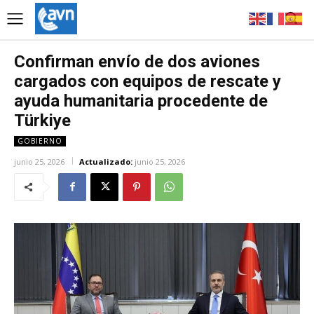
Confirman envío de dos aviones
cargados con equipos de rescate y
ayuda humanitaria procedente de
Türkiye
GOBIERNO
junio 25, 2026
Actualizado:
junio 25, 2026