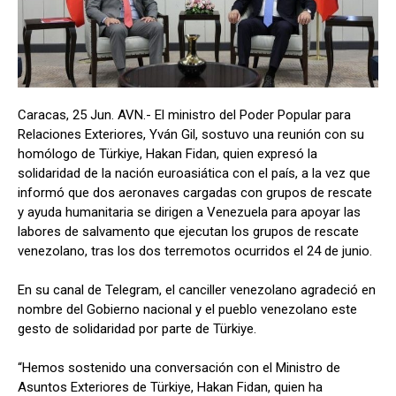
Caracas, 25 Jun. AVN.- El ministro del Poder Popular para
Relaciones Exteriores, Yván Gil, sostuvo una reunión con su
homólogo de Türkiye, Hakan Fidan, quien expresó la
solidaridad de la nación euroasiática con el país, a la vez que
informó que dos aeronaves cargadas con grupos de rescate
y ayuda humanitaria se dirigen a Venezuela para apoyar las
labores de salvamento que ejecutan los grupos de rescate
venezolano, tras los dos terremotos ocurridos el 24 de junio.
En su canal de Telegram, el canciller venezolano agradeció en
nombre del Gobierno nacional y el pueblo venezolano este
gesto de solidaridad por parte de Türkiye.
“Hemos sostenido una conversación con el Ministro de
Asuntos Exteriores de Türkiye, Hakan Fidan, quien ha