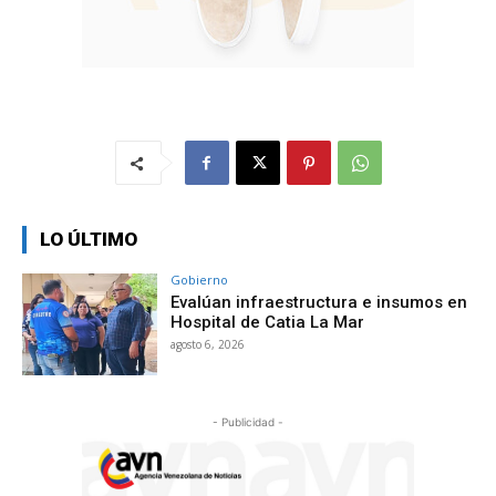
LO ÚLTIMO
Gobierno
Evalúan infraestructura e insumos en
Hospital de Catia La Mar
agosto 6, 2026
- Publicidad -