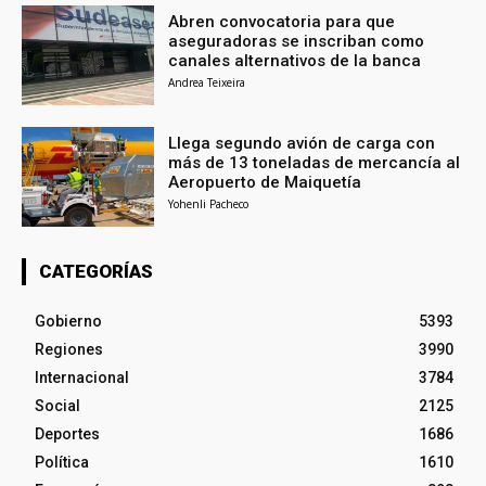
Abren convocatoria para que
aseguradoras se inscriban como
canales alternativos de la banca
Andrea Teixeira
Llega segundo avión de carga con
más de 13 toneladas de mercancía al
Aeropuerto de Maiquetía
Yohenli Pacheco
CATEGORÍAS
Gobierno
5393
Regiones
3990
Internacional
3784
Social
2125
Deportes
1686
Política
1610