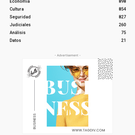
Economía
898
Cultura
854
Seguridad
827
Judiciales
260
Análisis
75
Datos
21
- Advertisement -