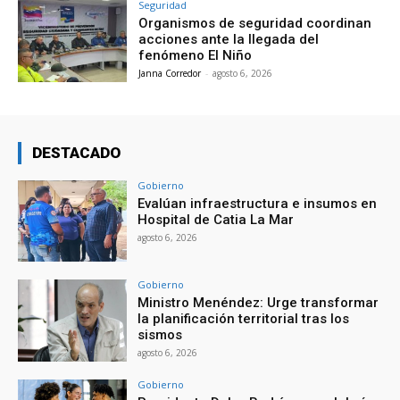
Seguridad
Organismos de seguridad coordinan
acciones ante la llegada del
fenómeno El Niño
Janna Corredor
-
agosto 6, 2026
DESTACADO
Gobierno
Evalúan infraestructura e insumos en
Hospital de Catia La Mar
agosto 6, 2026
Gobierno
Ministro Menéndez: Urge transformar
la planificación territorial tras los
sismos
agosto 6, 2026
Gobierno