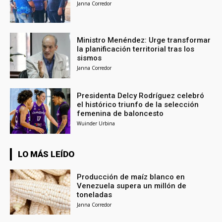
Janna Corredor
Ministro Menéndez: Urge transformar
la planificación territorial tras los
sismos
Janna Corredor
Presidenta Delcy Rodríguez celebró
el histórico triunfo de la selección
femenina de baloncesto
Wuinder Urbina
LO MÁS LEÍDO
Producción de maíz blanco en
Venezuela supera un millón de
toneladas
Janna Corredor