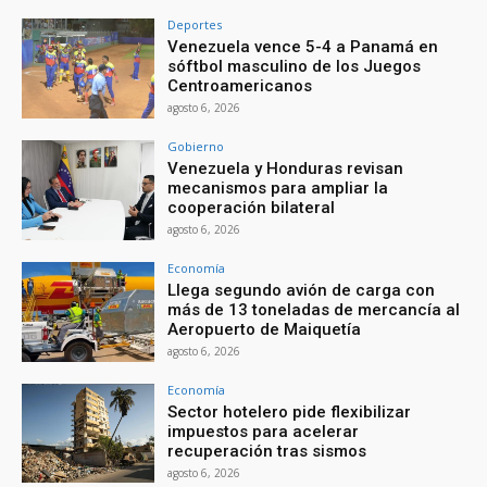
Deportes
Venezuela vence 5-4 a Panamá en
sóftbol masculino de los Juegos
Centroamericanos
agosto 6, 2026
Gobierno
Venezuela y Honduras revisan
mecanismos para ampliar la
cooperación bilateral
agosto 6, 2026
Economía
Llega segundo avión de carga con
más de 13 toneladas de mercancía al
Aeropuerto de Maiquetía
agosto 6, 2026
Economía
Sector hotelero pide flexibilizar
impuestos para acelerar
recuperación tras sismos
agosto 6, 2026