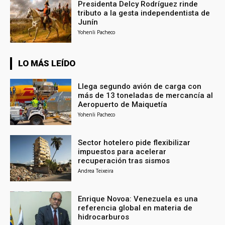
Presidenta Delcy Rodríguez rinde
tributo a la gesta independentista de
Junín
Yohenli Pacheco
LO MÁS LEÍDO
Llega segundo avión de carga con
más de 13 toneladas de mercancía al
Aeropuerto de Maiquetía
Yohenli Pacheco
Sector hotelero pide flexibilizar
impuestos para acelerar
recuperación tras sismos
Andrea Teixeira
Enrique Novoa: Venezuela es una
referencia global en materia de
hidrocarburos