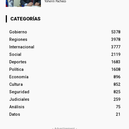
Yohenli Pacheco
CATEGORÍAS
Gobierno
5378
Regiones
3978
Internacional
3777
Social
2119
Deportes
1683
Política
1608
Economía
896
Cultura
852
Seguridad
825
Judiciales
259
Análisis
75
Datos
21
- Advertisement -