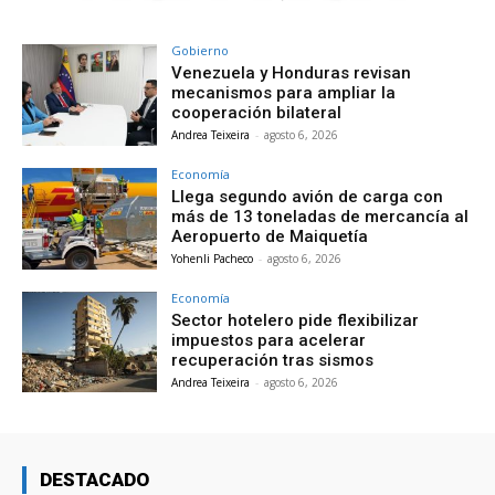
Gobierno
Venezuela y Honduras revisan
mecanismos para ampliar la
cooperación bilateral
Andrea Teixeira
-
agosto 6, 2026
Economía
Llega segundo avión de carga con
más de 13 toneladas de mercancía al
Aeropuerto de Maiquetía
Yohenli Pacheco
-
agosto 6, 2026
Economía
Sector hotelero pide flexibilizar
impuestos para acelerar
recuperación tras sismos
Andrea Teixeira
-
agosto 6, 2026
DESTACADO