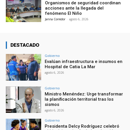
Organismos de seguridad coordinan
acciones ante la llegada del
fenómeno El Niño
Janna Corredor
-
agosto 6, 2026
DESTACADO
Gobierno
Evalúan infraestructura e insumos en
Hospital de Catia La Mar
agosto 6, 2026
Gobierno
Ministro Menéndez: Urge transformar
la planificación territorial tras los
sismos
agosto 6, 2026
Gobierno
Presidenta Delcy Rodríguez celebró