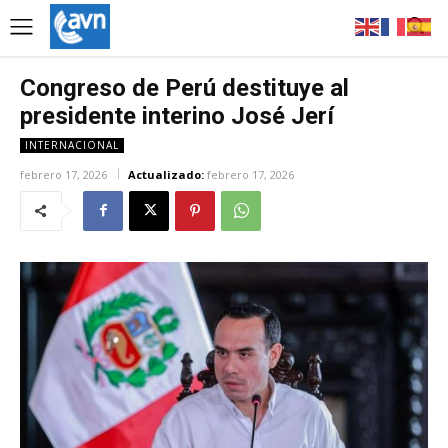
Congreso de Perú destituye al
presidente interino José Jerí
INTERNACIONAL
febrero 17, 2026
Actualizado:
febrero 17, 2026