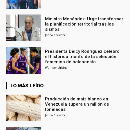
Ministro Menéndez: Urge transformar
la planificación territorial tras los
sismos
Janna Corredor
Presidenta Delcy Rodríguez celebró
el histórico triunfo de la selección
femenina de baloncesto
Wuinder Urbina
LO MÁS LEÍDO
Producción de maíz blanco en
Venezuela supera un millón de
toneladas
Janna Corredor