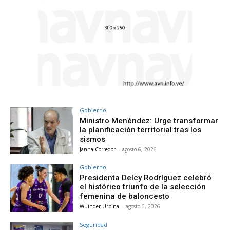
Gobierno
Ministro Menéndez: Urge transformar
la planificación territorial tras los
sismos
Janna Corredor
-
agosto 6, 2026
Gobierno
Presidenta Delcy Rodríguez celebró
el histórico triunfo de la selección
femenina de baloncesto
Wuinder Urbina
-
agosto 6, 2026
Seguridad