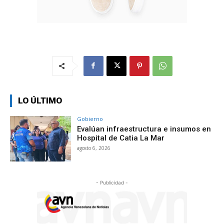
LO ÚLTIMO
Gobierno
Evalúan infraestructura e insumos en
Hospital de Catia La Mar
agosto 6, 2026
- Publicidad -