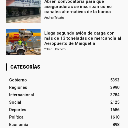
Abren convocatoria para que
aseguradoras se inscriban como
canales alternativos de la banca
Andrea Teixeira
Llega segundo avión de carga con
más de 13 toneladas de mercancía al
Aeropuerto de Maiquetía
Yohenli Pacheco
CATEGORÍAS
Gobierno
5393
Regiones
3990
Internacional
3784
Social
2125
Deportes
1686
Política
1610
Economía
898