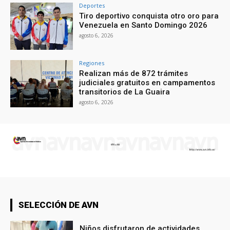
Deportes
Tiro deportivo conquista otro oro para
Venezuela en Santo Domingo 2026
agosto 6, 2026
Regiones
Realizan más de 872 trámites
judiciales gratuitos en campamentos
transitorios de La Guaira
agosto 6, 2026
SELECCIÓN DE AVN
Niños disfrutaron de actividades