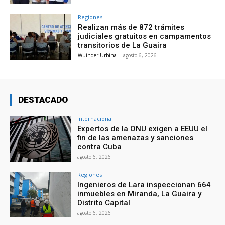
Regiones
Realizan más de 872 trámites
judiciales gratuitos en campamentos
transitorios de La Guaira
Wuinder Urbina
-
agosto 6, 2026
DESTACADO
Internacional
Expertos de la ONU exigen a EEUU el
fin de las amenazas y sanciones
contra Cuba
agosto 6, 2026
Regiones
Ingenieros de Lara inspeccionan 664
inmuebles en Miranda, La Guaira y
Distrito Capital
agosto 6, 2026