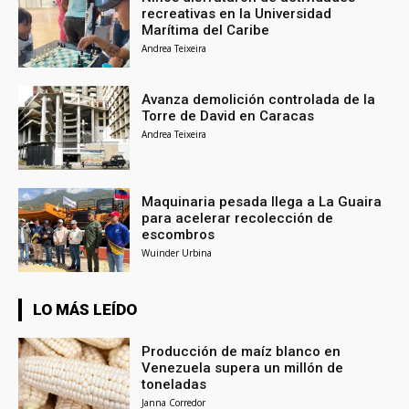
recreativas en la Universidad
Marítima del Caribe
Andrea Teixeira
Avanza demolición controlada de la
Torre de David en Caracas
Andrea Teixeira
Maquinaria pesada llega a La Guaira
para acelerar recolección de
escombros
Wuinder Urbina
LO MÁS LEÍDO
Producción de maíz blanco en
Venezuela supera un millón de
toneladas
Janna Corredor