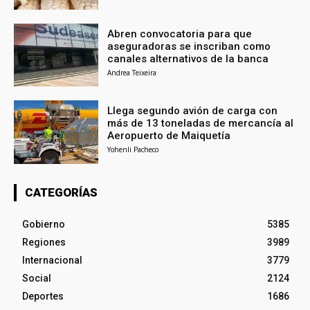
Abren convocatoria para que
aseguradoras se inscriban como
canales alternativos de la banca
Andrea Teixeira
Llega segundo avión de carga con
más de 13 toneladas de mercancía al
Aeropuerto de Maiquetía
Yohenli Pacheco
CATEGORÍAS
Gobierno
5385
Regiones
3989
Internacional
3779
Social
2124
Deportes
1686