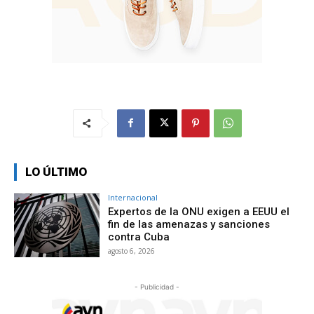
LO ÚLTIMO
Internacional
Expertos de la ONU exigen a EEUU el
fin de las amenazas y sanciones
contra Cuba
agosto 6, 2026
- Publicidad -