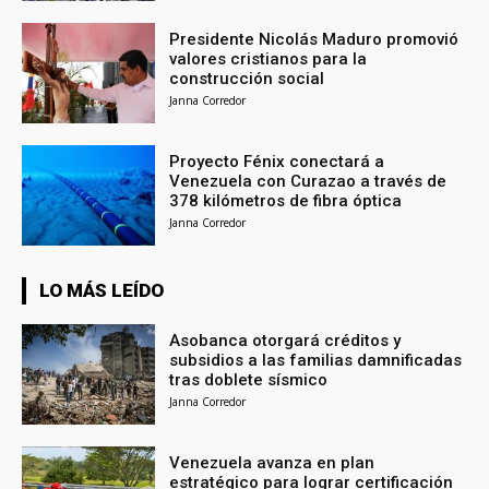
Presidente Nicolás Maduro promovió
valores cristianos para la
construcción social
Janna Corredor
Proyecto Fénix conectará a
Venezuela con Curazao a través de
378 kilómetros de fibra óptica
Janna Corredor
LO MÁS LEÍDO
Asobanca otorgará créditos y
subsidios a las familias damnificadas
tras doblete sísmico
Janna Corredor
Venezuela avanza en plan
estratégico para lograr certificación