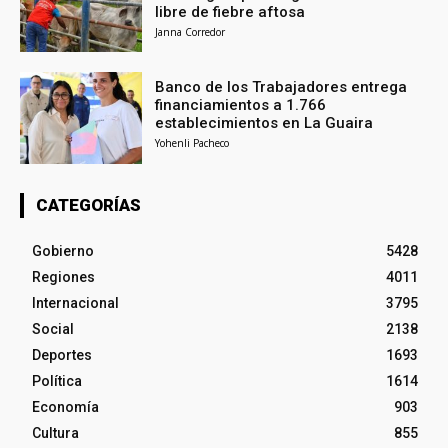
libre de fiebre aftosa
Janna Corredor
Banco de los Trabajadores entrega
financiamientos a 1.766
establecimientos en La Guaira
Yohenli Pacheco
CATEGORÍAS
Gobierno
5428
Regiones
4011
Internacional
3795
Social
2138
Deportes
1693
Política
1614
Economía
903
Cultura
855