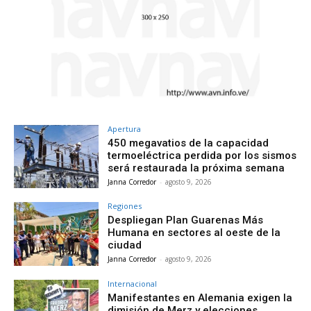
Apertura
450 megavatios de la capacidad
termoeléctrica perdida por los sismos
será restaurada la próxima semana
Janna Corredor
-
agosto 9, 2026
Regiones
Despliegan Plan Guarenas Más
Humana en sectores al oeste de la
ciudad
Janna Corredor
-
agosto 9, 2026
Internacional
Manifestantes en Alemania exigen la
dimisión de Merz y elecciones