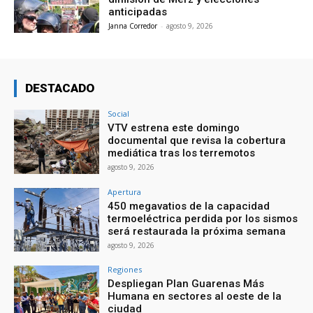
anticipadas
Janna Corredor
-
agosto 9, 2026
DESTACADO
Social
VTV estrena este domingo
documental que revisa la cobertura
mediática tras los terremotos
agosto 9, 2026
Apertura
450 megavatios de la capacidad
termoeléctrica perdida por los sismos
será restaurada la próxima semana
agosto 9, 2026
Regiones
Despliegan Plan Guarenas Más
Humana en sectores al oeste de la
ciudad