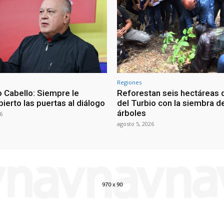
Regiones
 Cabello: Siempre le
Reforestan seis hectáreas d
ierto las puertas al diálogo
del Turbio con la siembra d
árboles
6
agosto 5, 2026