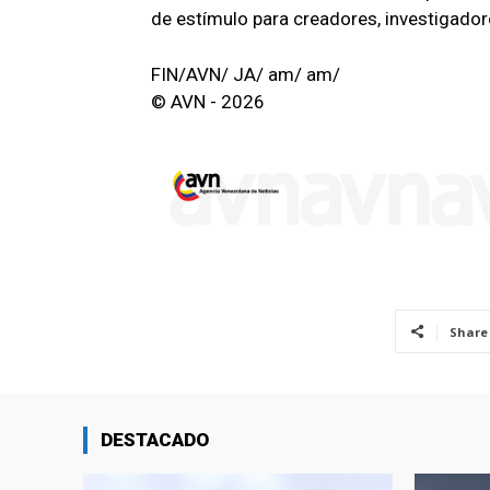
de estímulo para creadores, investigadore
FIN/AVN/ JA/ am/ am/
© AVN - 2026
Share
DESTACADO