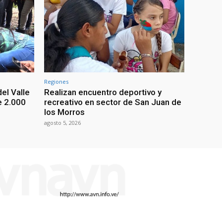
Regiones
el Valle
Realizan encuentro deportivo y
e 2.000
recreativo en sector de San Juan de
los Morros
agosto 5, 2026