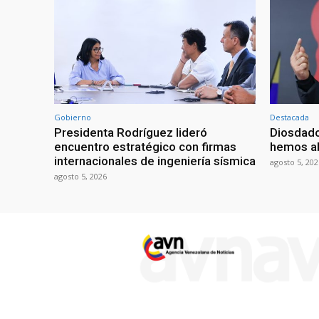
Gobierno
Destacada
Presidenta Rodríguez lideró
Diosdado
encuentro estratégico con firmas
hemos ab
internacionales de ingeniería sísmica
agosto 5, 202
agosto 5, 2026