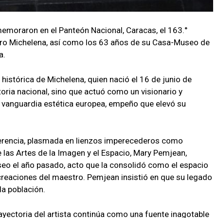
moraron en el Panteón Nacional, Caracas, el 163.°
turo Michelena, así como los 63 años de su Casa-Museo de
a.
histórica de Michelena, quien nació el 16 de junio de
istoria nacional, sino que actuó como un visionario y
a vanguardia estética europea, empeño que elevó su
 herencia, plasmada en lienzos imperecederos como
 las Artes de la Imagen y el Espacio, Mary Pemjean,
seo el año pasado, acto que la consolidó como el espacio
creaciones del maestro. Pemjean insistió en que su legado
la población.
ayectoria del artista continúa como una fuente inagotable