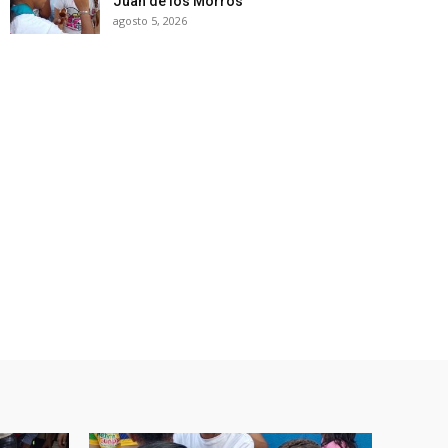
Juan de los Morros
agosto 5, 2026