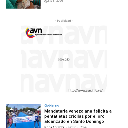
agosto 8, 2026
- Publicidad -
Gobierno
Mandataria venezolana felicita a
pentatletas criollas por el oro
alcanzado en Santo Domingo
Janna Corredor
-
agosto 8, 2026