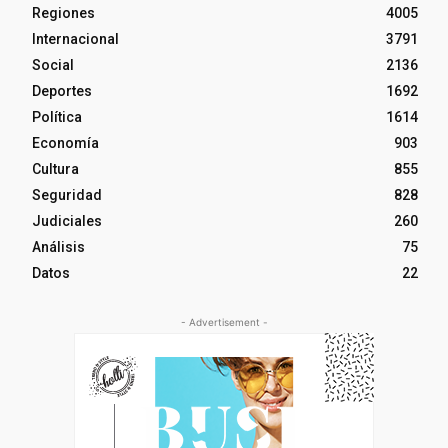
Regiones
4005
Internacional
3791
Social
2136
Deportes
1692
Política
1614
Economía
903
Cultura
855
Seguridad
828
Judiciales
260
Análisis
75
Datos
22
- Advertisement -