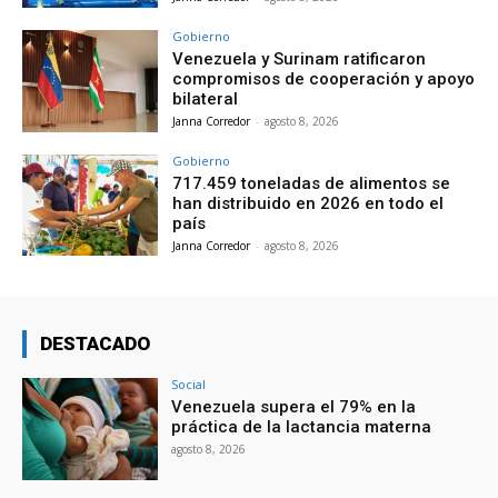
Gobierno
Venezuela y Surinam ratificaron
compromisos de cooperación y apoyo
bilateral
Janna Corredor
-
agosto 8, 2026
Gobierno
717.459 toneladas de alimentos se
han distribuido en 2026 en todo el
país
Janna Corredor
-
agosto 8, 2026
DESTACADO
Social
Venezuela supera el 79% en la
práctica de la lactancia materna
agosto 8, 2026