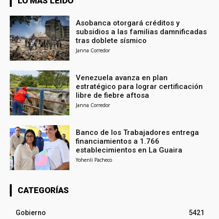
LO MÁS LEÍDO
Asobanca otorgará créditos y
subsidios a las familias damnificadas
tras doblete sísmico
Janna Corredor
Venezuela avanza en plan
estratégico para lograr certificación
libre de fiebre aftosa
Janna Corredor
Banco de los Trabajadores entrega
financiamientos a 1.766
establecimientos en La Guaira
Yohenli Pacheco
CATEGORÍAS
Gobierno
5421