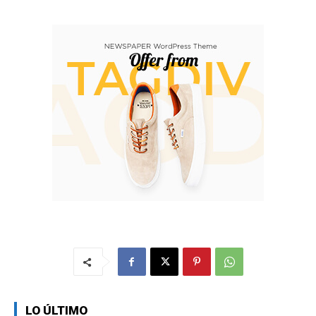
LO ÚLTIMO