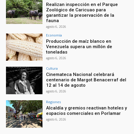
Realizan inspección en el Parque
Zoológico de Caricuao para
garantizar la preservación de la
fauna
agosto 6, 2026
Economía
Producción de maíz blanco en
Venezuela supera un millón de
toneladas
agosto 6, 2026
Cultura
Cinemateca Nacional celebrará
centenario de Margot Benacerraf del
12 al 14 de agosto
agosto 6, 2026
Regiones
Alcaldía y gremios reactivan hoteles y
espacios comerciales en Porlamar
agosto 6, 2026