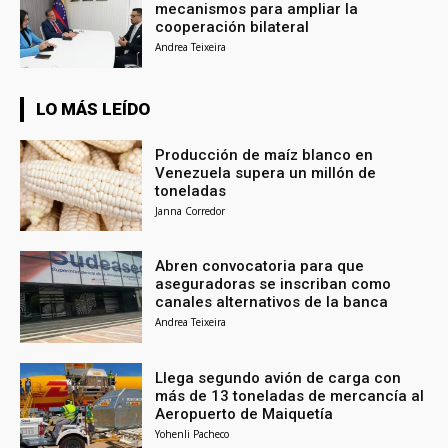
mecanismos para ampliar la
cooperación bilateral
Andrea Teixeira
LO MÁS LEÍDO
Producción de maíz blanco en
Venezuela supera un millón de
toneladas
Janna Corredor
Abren convocatoria para que
aseguradoras se inscriban como
canales alternativos de la banca
Andrea Teixeira
Llega segundo avión de carga con
más de 13 toneladas de mercancía al
Aeropuerto de Maiquetía
Yohenli Pacheco