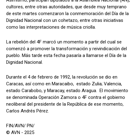
Asimismo, participan diputados a la Asamblea Nacional (AN),
cultores, entre otras autoridades, que desde muy temprano
de este martes comenzaron la conmemoración del Día de la
Dignidad Nacional con un cohetazo, entre otras iniciativas
como las interpretaciones de música criolla.
La rebelión del 4F marcó un momento a partir del cual se
comenzó a promover la transformación y reivindicación del
pueblo. Más tarde esta fecha pasaría a llamarse el Día de la
Dignidad Nacional.
Durante el 4 de febrero de 1992, la revolución se dio en
Caracas, así como en Maracaibo, estado Zulia; Valencia,
estado Carabobo, y Maracay​, estado Aragua. El movimiento
se denominada Operación Zamora o 4F contra el gobierno
neoliberal del presidente de la República de ese momento,
Carlos Andrés Pérez.
FIN/AVN/ PN/
© AVN - 2025