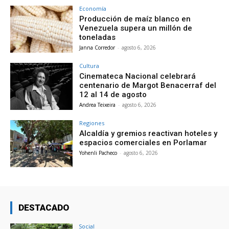
Economía
Producción de maíz blanco en
Venezuela supera un millón de
toneladas
Janna Corredor
-
agosto 6, 2026
Cultura
Cinemateca Nacional celebrará
centenario de Margot Benacerraf del
12 al 14 de agosto
Andrea Teixeira
-
agosto 6, 2026
Regiones
Alcaldía y gremios reactivan hoteles y
espacios comerciales en Porlamar
Yohenli Pacheco
-
agosto 6, 2026
DESTACADO
Social