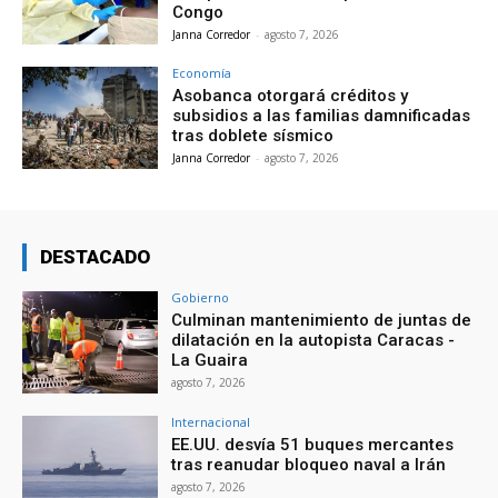
Congo
Janna Corredor
-
agosto 7, 2026
Economía
Asobanca otorgará créditos y
subsidios a las familias damnificadas
tras doblete sísmico
Janna Corredor
-
agosto 7, 2026
DESTACADO
Gobierno
Culminan mantenimiento de juntas de
dilatación en la autopista Caracas -
La Guaira
agosto 7, 2026
Internacional
EE.UU. desvía 51 buques mercantes
tras reanudar bloqueo naval a Irán
agosto 7, 2026