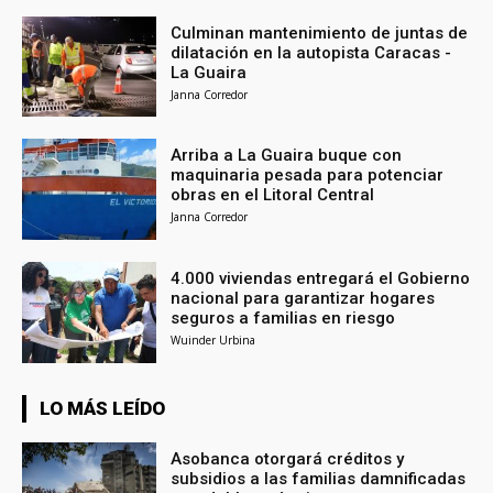
Culminan mantenimiento de juntas de
dilatación en la autopista Caracas -
La Guaira
Janna Corredor
Arriba a La Guaira buque con
maquinaria pesada para potenciar
obras en el Litoral Central
Janna Corredor
4.000 viviendas entregará el Gobierno
nacional para garantizar hogares
seguros a familias en riesgo
Wuinder Urbina
LO MÁS LEÍDO
Asobanca otorgará créditos y
subsidios a las familias damnificadas