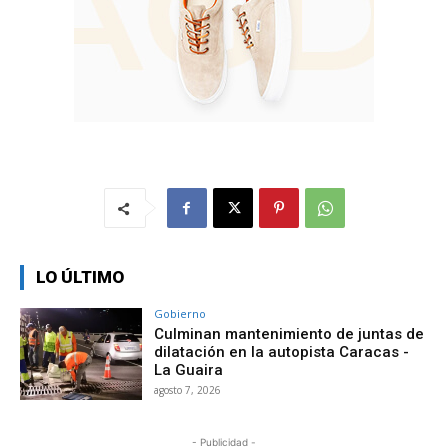
LO ÚLTIMO
Gobierno
Culminan mantenimiento de juntas de
dilatación en la autopista Caracas -
La Guaira
agosto 7, 2026
- Publicidad -