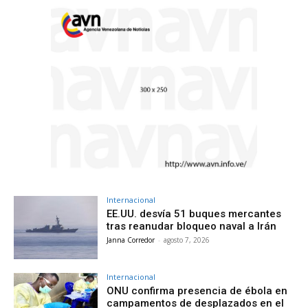
Internacional
EE.UU. desvía 51 buques mercantes
tras reanudar bloqueo naval a Irán
Janna Corredor
-
agosto 7, 2026
Internacional
ONU confirma presencia de ébola en
campamentos de desplazados en el