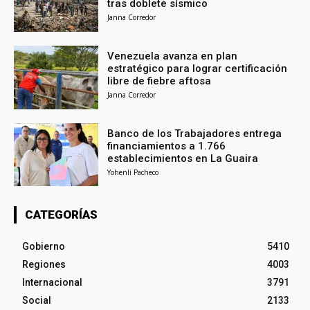
tras doblete sísmico
Janna Corredor
Venezuela avanza en plan
estratégico para lograr certificación
libre de fiebre aftosa
Janna Corredor
Banco de los Trabajadores entrega
financiamientos a 1.766
establecimientos en La Guaira
Yohenli Pacheco
CATEGORÍAS
Gobierno
5410
Regiones
4003
Internacional
3791
Social
2133