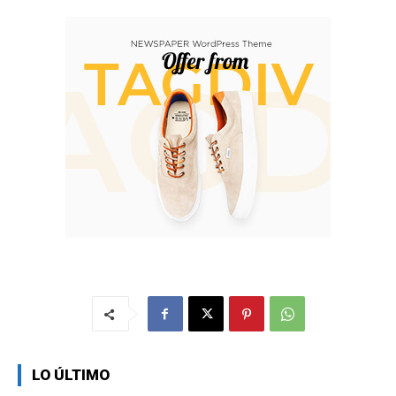
LO ÚLTIMO