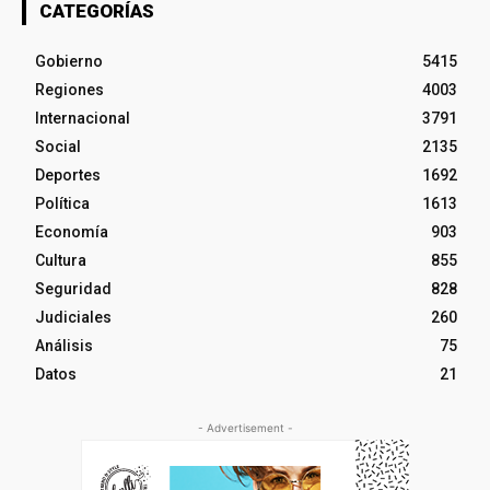
CATEGORÍAS
Gobierno
5415
Regiones
4003
Internacional
3791
Social
2135
Deportes
1692
Política
1613
Economía
903
Cultura
855
Seguridad
828
Judiciales
260
Análisis
75
Datos
21
- Advertisement -