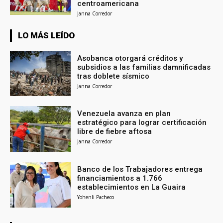
centroamericana
Janna Corredor
LO MÁS LEÍDO
Asobanca otorgará créditos y
subsidios a las familias damnificadas
tras doblete sísmico
Janna Corredor
Venezuela avanza en plan
estratégico para lograr certificación
libre de fiebre aftosa
Janna Corredor
Banco de los Trabajadores entrega
financiamientos a 1.766
establecimientos en La Guaira
Yohenli Pacheco