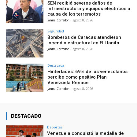
SEN recibió severos daños de
infraestructura y equipos eléctricos a
causa de los terremotos
Janna Corredor
-
agosto 8, 2026
Seguridad
Bomberos de Caracas atendieron
incendio estructural en El Llanito
Janna Corredor
-
agosto 8, 2026
Destacada
Hinterlaces: 69% de los venezolanos
percibe como positivo Plan
Venezuela Renace
Janna Corredor
-
agosto 8, 2026
DESTACADO
Deportes
Venezuela conquistó la medalla de