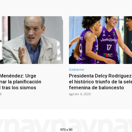
Gobierno
 Menéndez: Urge
Presidenta Delcy Rodríguez
ar la planificación
el histórico triunfo de la se
al tras los sismos
femenina de baloncesto
6
agosto 6, 2026