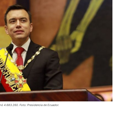
ó 4.683.260. Foto: Presidencia de Ecuador.