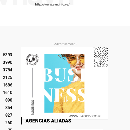
- Advertisement -
5393
3990
3784
2125
1686
1610
898
854
827
AGENCIAS ALIADAS
260