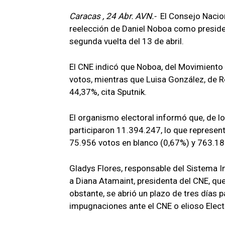
Caracas , 24 Abr. AVN.-
El Consejo Nacio
reelección de Daniel Noboa como presiden
segunda vuelta del 13 de abril.
El CNE indicó que Noboa, del Movimiento
votos, mientras que Luisa González, de 
44,37%, cita Sputnik.
El organismo electoral informó que, de l
participaron 11.394.247, lo que represen
75.956 votos en blanco (0,67%) y 763.18
Gladys Flores, responsable del Sistema I
a Diana Atamaint, presidenta del CNE, qu
obstante, se abrió un plazo de tres días 
impugnaciones ante el CNE o elioso Elect