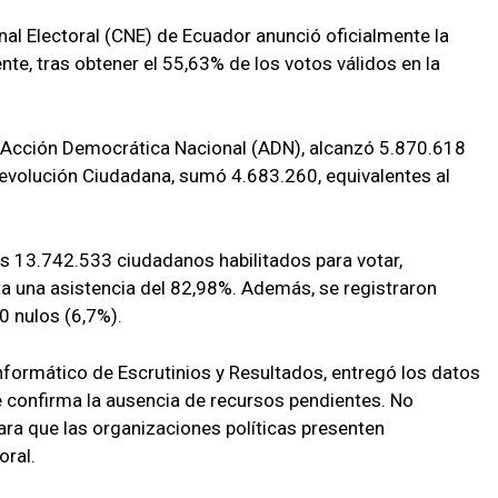
nal Electoral (CNE) de Ecuador anunció oficialmente la
te, tras obtener el 55,63% de los votos válidos en la
 Acción Democrática Nacional (ADN), alcanzó 5.870.618
Revolución Ciudadana, sumó 4.683.260, equivalentes al
os 13.742.533 ciudadanos habilitados para votar,
ta una asistencia del 82,98%. Además, se registraron
0 nulos (6,7%).
nformático de Escrutinios y Resultados, entregó los datos
e confirma la ausencia de recursos pendientes. No
para que las organizaciones políticas presenten
oral.