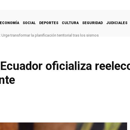
ECONOMÍA
SOCIAL
DEPORTES
CULTURA
SEGURIDAD
JUDICIALES
Urge transformar la planificación territorial tras los sismos
Ecuador oficializa reelec
nte