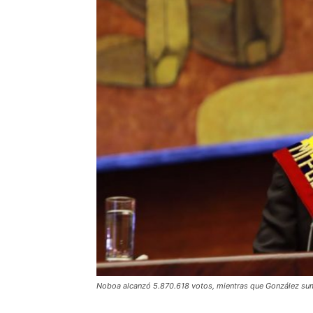
Noboa alcanzó 5.870.618 votos, mientras que González sum