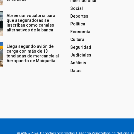
Internacional
Social
Abren convocatoria para
Deportes
que aseguradoras se
Política
inscriban como canales
alternativos de la banca
Economía
Cultura
Llega segundo avión de
Seguridad
carga con más de 13
Judiciales
toneladas de mercancía al
Aeropuerto de Maiquetía
Análisis
Datos
© AVN – 2024. Derechos reservados | Agencia Venezolana de Noticias. Ca