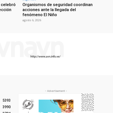
 celebró
Organismos de seguridad coordinan
lección
acciones ante la llegada del
fenómeno El Niño
agosto 6, 2026
- Advertisement -
5393
3990