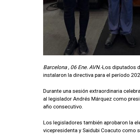
Barcelona , 06 Ene. AVN.-
Los diputados d
instalaron la directiva para el período 2
Durante una sesión extraordinaria celebra
al legislador Andrés Márquez como preside
año consecutivo.
Los legisladores también aprobaron la e
vicepresidenta y Saidubi Coacuto como s