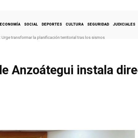
ECONOMÍA
SOCIAL
DEPORTES
CULTURA
SEGURIDAD
JUDICIALES
Urge transformar la planificación territorial tras los sismos
e Anzoátegui instala dire