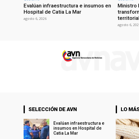
Evalúan infraestructura e insumos en
Ministro
Hospital de Catia La Mar
transform
territori
agosto 6, 2026
agosto 6, 202
SELECCIÓN DE AVN
LO MÁS
Evalúan infraestructura e
insumos en Hospital de
Catia La Mar