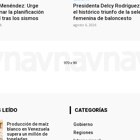
 Menéndez: Urge
Presidenta Delcy Rodríguez
ar la planificación
el histórico triunfo de la se
al tras los sismos
femenina de baloncesto
6
agosto 6, 2026
 LEÍDO
CATEGORÍAS
Producción de maíz
Gobierno
blanco en Venezuela
Regiones
supera un millón de
toneladas