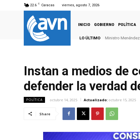
C
22.6
Caracas
viernes, agosto 7, 2026
INICIO
GOBIERNO
POLÍTICA
LO ÚLTIMO
Ministro Menéndez: 
Instan a medios de c
defender la verdad d
octubre 14, 2025
Actualizado:
octubre 15, 2025
POLÍTICA
Share