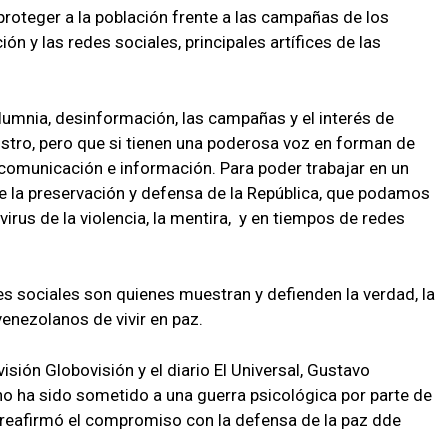
proteger a la población frente a las campañas de los
 y las redes sociales, principales artífices de las
alumnia, desinformación, las campañas y el interés de
tro, pero que si tienen una poderosa voz en forman de
comunicación e información. Para poder trabajar en un
 la preservación y defensa de la República, que podamos
irus de la violencia, la mentira, y en tiempos de redes
s sociales son quienes muestran y defienden la verdad, la
venezolanos de vivir en paz.
evisión Globovisión y el diario El Universal, Gustavo
o ha sido sometido a una guerra psicológica por parte de
e reafirmó el compromiso con la defensa de la paz dde