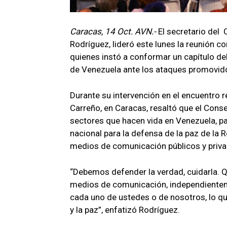
Caracas, 14 Oct. AVN.-
El secretario del 
Rodríguez, lideró este lunes la reunión c
quienes instó a conformar un capítulo del
de Venezuela ante los ataques promovid
Durante su intervención en el encuentro re
Carreño, en Caracas, resaltó que el Conse
sectores que hacen vida en Venezuela, pa
nacional para la defensa de la paz de la R
medios de comunicación públicos y privad
“Debemos defender la verdad, cuidarla. 
medios de comunicación, independienteme
cada uno de ustedes o de nosotros, lo qu
y la paz”, enfatizó Rodríguez.