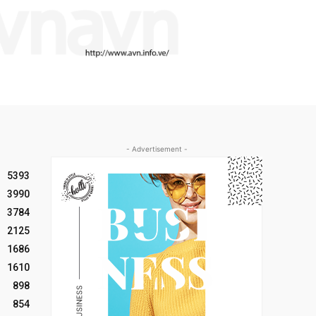
- Advertisement -
5393
3990
3784
2125
1686
1610
898
854