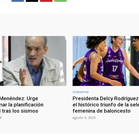
Gobierno
 Menéndez: Urge
Presidenta Delcy Rodríguez
ar la planificación
el histórico triunfo de la se
al tras los sismos
femenina de baloncesto
6
agosto 6, 2026