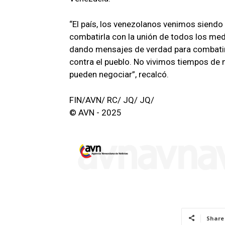
“El país, los venezolanos venimos siendo
combatirla con la unión de todos los m
dando mensajes de verdad para combatir 
contra el pueblo. No vivimos tiempos de m
pueden negociar”, recalcó.
FIN/AVN/ RC/ JQ/ JQ/
© AVN - 2025
Share