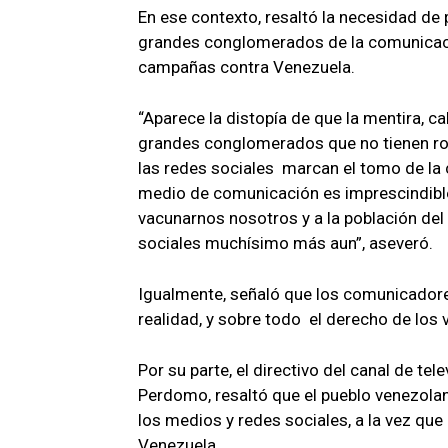
En ese contexto, resaltó la necesidad de 
grandes conglomerados de la comunicación
campañas contra Venezuela.
“Aparece la distopía de que la mentira, c
grandes conglomerados que no tienen ros
las redes sociales marcan el tomo de la 
medio de comunicación es imprescindible
vacunarnos nosotros y a la población del v
sociales muchísimo más aun”, aseveró.
Igualmente, señaló que los comunicadore
realidad, y sobre todo el derecho de los 
Por su parte, el directivo del canal de tel
Perdomo, resaltó que el pueblo venezolan
los medios y redes sociales, a la vez qu
Venezuela.