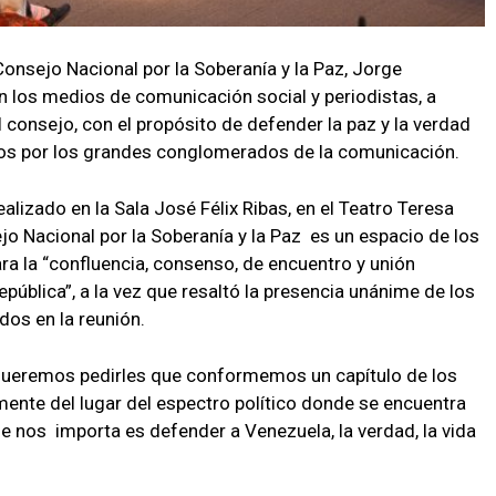
Consejo Nacional por la Soberanía y la Paz, Jorge
on los medios de comunicación social y periodistas, a
 consejo, con el propósito de defender la paz y la verdad
os por los grandes conglomerados de la comunicación.
alizado en la Sala José Félix Ribas, en el Teatro Teresa
jo Nacional por la Soberanía y la Paz es un espacio de los
ra la “confluencia, consenso, de encuentro y unión
epública”, a la vez que resaltó la presencia unánime de los
os en la reunión.
Queremos pedirles que conformemos un capítulo de los
nte del lugar del espectro político donde se encuentra
e nos importa es defender a Venezuela, la verdad, la vida