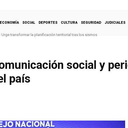
ECONOMÍA
SOCIAL
DEPORTES
CULTURA
SEGURIDAD
JUDICIALES
Urge transformar la planificación territorial tras los sismos
omunicación social y peri
el país