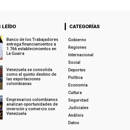
 LEÍDO
CATEGORÍAS
Banco de los Trabajadores
Gobierno
entrega financiamientos a
Regiones
1.766 establecimientos en
La Guaira
Internacional
Social
Venezuela se consolida
Deportes
como el quinto destino de
Política
las exportaciones
colombianas
Economía
Cultura
Empresarios colombianos
Seguridad
analizan oportunidades de
Judiciales
inversión y comercio con
Venezuela
Análisis
Datos