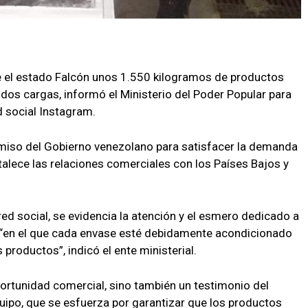
 el estado Falcón unos 1.550 kilogramos de productos
n dos cargas, informó el Ministerio del Poder Popular para
d social Instagram.
omiso del Gobierno venezolano para satisfacer la demanda
talece las relaciones comerciales con los Países Bajos y
ed social, se evidencia la atención y el esmero dedicado a
, “en el que cada envase esté debidamente acondicionado
 productos”, indicó el ente ministerial.
ortunidad comercial, sino también un testimonio del
uipo, que se esfuerza por garantizar que los productos