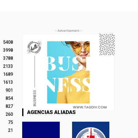
- Advertisement -
5408
3998
3788
2133
1689
1613
901
854
827
AGENCIAS ALIADAS
260
75
21