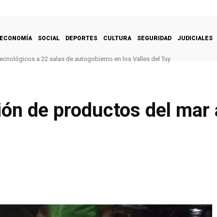
ECONOMÍA
SOCIAL
DEPORTES
CULTURA
SEGURIDAD
JUDICIALES
ecnológicos a 22 salas de autogobierno en los Valles del Tuy
ón de productos del mar 