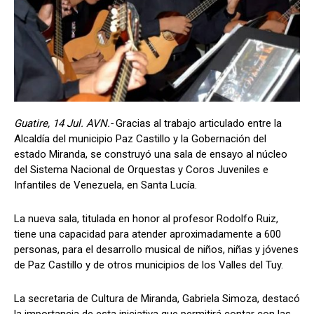
Guatire, 14 Jul. AVN.-
Gracias al trabajo articulado entre la
Alcaldía del municipio Paz Castillo y la Gobernación del
estado Miranda, se construyó una sala de ensayo al núcleo
del Sistema Nacional de Orquestas y Coros Juveniles e
Infantiles de Venezuela, en Santa Lucía.
La nueva sala, titulada en honor al profesor Rodolfo Ruiz,
tiene una capacidad para atender aproximadamente a 600
personas, para el desarrollo musical de niños, niñas y jóvenes
de Paz Castillo y de otros municipios de los Valles del Tuy.
La secretaria de Cultura de Miranda, Gabriela Simoza, destacó
la importancia de esta iniciativa que permitirá contar con las