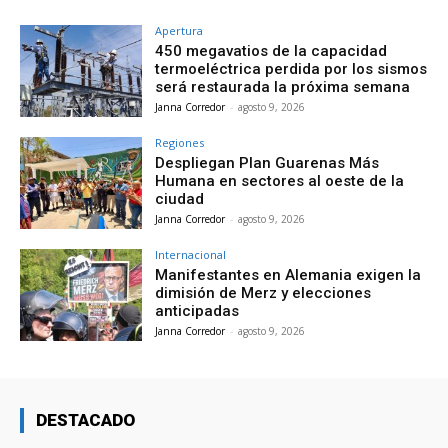
Apertura
450 megavatios de la capacidad
termoeléctrica perdida por los sismos
será restaurada la próxima semana
Janna Corredor
-
agosto 9, 2026
Regiones
Despliegan Plan Guarenas Más
Humana en sectores al oeste de la
ciudad
Janna Corredor
-
agosto 9, 2026
Internacional
Manifestantes en Alemania exigen la
dimisión de Merz y elecciones
anticipadas
Janna Corredor
-
agosto 9, 2026
DESTACADO