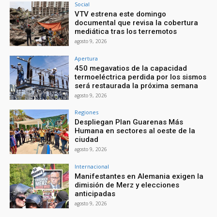
Social
VTV estrena este domingo
documental que revisa la cobertura
mediática tras los terremotos
agosto 9, 2026
Apertura
450 megavatios de la capacidad
termoeléctrica perdida por los sismos
será restaurada la próxima semana
agosto 9, 2026
Regiones
Despliegan Plan Guarenas Más
Humana en sectores al oeste de la
ciudad
agosto 9, 2026
Internacional
Manifestantes en Alemania exigen la
dimisión de Merz y elecciones
anticipadas
agosto 9, 2026