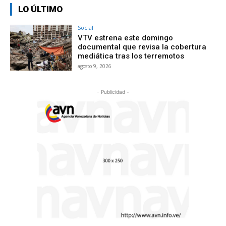
LO ÚLTIMO
Social
VTV estrena este domingo
documental que revisa la cobertura
mediática tras los terremotos
agosto 9, 2026
- Publicidad -