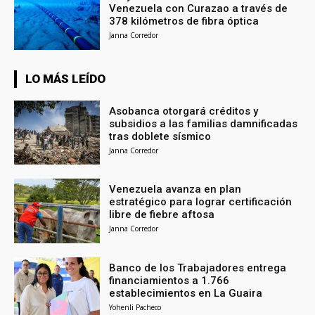
Venezuela con Curazao a través de
378 kilómetros de fibra óptica
Janna Corredor
LO MÁS LEÍDO
Asobanca otorgará créditos y
subsidios a las familias damnificadas
tras doblete sísmico
Janna Corredor
Venezuela avanza en plan
estratégico para lograr certificación
libre de fiebre aftosa
Janna Corredor
Banco de los Trabajadores entrega
financiamientos a 1.766
establecimientos en La Guaira
Yohenli Pacheco