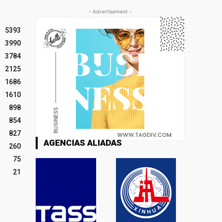
- Advertisement -
5393
3990
3784
2125
1686
1610
898
854
827
AGENCIAS ALIADAS
260
75
21