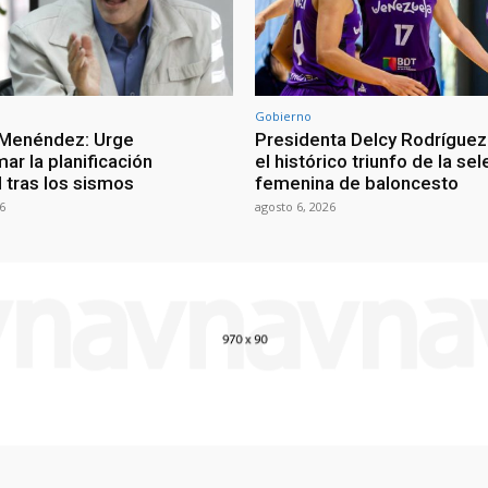
Gobierno
 Menéndez: Urge
Presidenta Delcy Rodríguez
ar la planificación
el histórico triunfo de la se
al tras los sismos
femenina de baloncesto
6
agosto 6, 2026