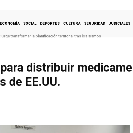
ECONOMÍA
SOCIAL
DEPORTES
CULTURA
SEGURIDAD
JUDICIALES
Urge transformar la planificación territorial tras los sismos
para distribuir medicame
s de EE.UU.