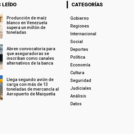
 LEÍDO
CATEGORÍAS
Producción de maíz
Gobierno
blanco en Venezuela
Regiones
supera un millón de
toneladas
Internacional
Social
Abren convocatoria para
Deportes
que aseguradoras se
Política
inscriban como canales
alternativos de la banca
Economía
Cultura
Llega segundo avión de
Seguridad
carga con más de 13
Judiciales
toneladas de mercancía al
Aeropuerto de Maiquetía
Análisis
Datos