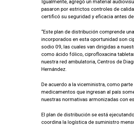
Igualmente, agregó un material audiovi
pasaron por estrictos controles de calida
certificó su seguridad y eficacia antes de 
“Este plan de distribución comprende una
incorporados en esta oportunidad son cip
sodio 09, las cuales van dirigidas a nue
como ácido fólico, ciprofloxacina tablet
nuestra red ambulatoria, Centros de Diagn
Hernández.
De acuerdo a la viceministra, como parte 
medicamentos que ingresan al país somet
nuestras normativas armonizadas con es
El plan de distribución se está ejecutand
coordina la logística de suministro mensu