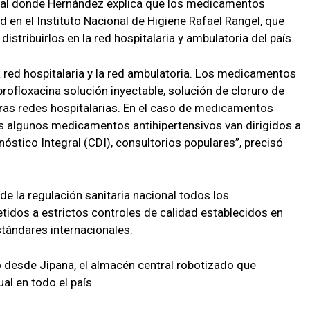
sual donde Hernández explica que los medicamentos
d en el Instituto Nacional de Higiene Rafael Rangel, que
distribuirlos en la red hospitalaria y ambulatoria del país.
 red hospitalaria y la red ambulatoria. Los medicamentos
rofloxacina solución inyectable, solución de cloruro de
stras redes hospitalarias. En el caso de medicamentos
as algunos medicamentos antihipertensivos van dirigidos a
óstico Integral (CDI), consultorios populares”, precisó
de la regulación sanitaria nacional todos los
idos a estrictos controles de calidad establecidos en
tándares internacionales.
o desde Jipana, el almacén central robotizado que
al en todo el país.