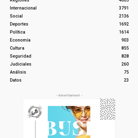
Internacional
3791
Social
2136
Deportes
1692
Política
1614
Economía
903
Cultura
855
Seguridad
828
Judiciales
260
Análisis
75
Datos
23
- Advertisement -