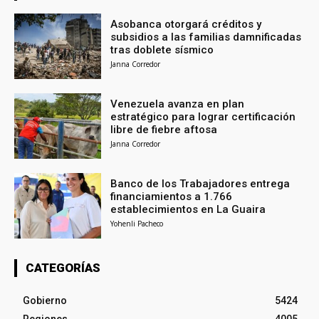
Asobanca otorgará créditos y
subsidios a las familias damnificadas
tras doblete sísmico
Janna Corredor
Venezuela avanza en plan
estratégico para lograr certificación
libre de fiebre aftosa
Janna Corredor
Banco de los Trabajadores entrega
financiamientos a 1.766
establecimientos en La Guaira
Yohenli Pacheco
CATEGORÍAS
Gobierno
5424
Regiones
4005