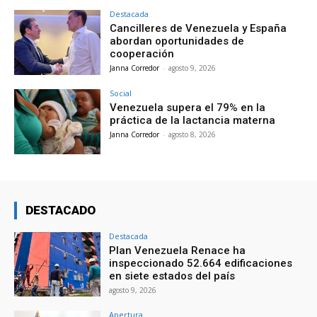
Destacada
Cancilleres de Venezuela y España
abordan oportunidades de
cooperación
Janna Corredor
-
agosto 9, 2026
Social
Venezuela supera el 79% en la
práctica de la lactancia materna
Janna Corredor
-
agosto 8, 2026
DESTACADO
Destacada
Plan Venezuela Renace ha
inspeccionado 52.664 edificaciones
en siete estados del país
agosto 9, 2026
Apertura