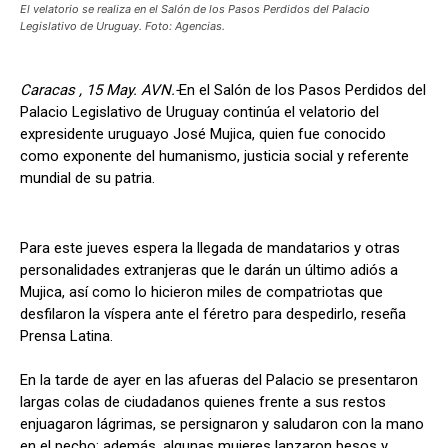
El velatorio se realiza en el Salón de los Pasos Perdidos del Palacio
Legislativo de Uruguay. Foto: Agencias.
Caracas , 15 May. AVN.-
En el Salón de los Pasos Perdidos del
Palacio Legislativo de Uruguay continúa el velatorio del
expresidente uruguayo José Mujica, quien fue conocido
como exponente del humanismo, justicia social y referente
mundial de su patria.
Para este jueves espera la llegada de mandatarios y otras
personalidades extranjeras que le darán un último adiós a
Mujica, así como lo hicieron miles de compatriotas que
desfilaron la víspera ante el féretro para despedirlo, reseña
Prensa Latina.
En la tarde de ayer en las afueras del Palacio se presentaron
largas colas de ciudadanos quienes frente a sus restos
enjuagaron lágrimas, se persignaron y saludaron con la mano
en el pecho; además, algunas mujeres lanzaron besos y