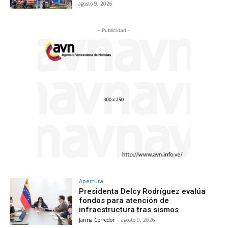
agosto 9, 2026
- Publicidad -
Apertura
Presidenta Delcy Rodríguez evalúa
fondos para atención de
infraestructura tras sismos
Janna Corredor
-
agosto 9, 2026