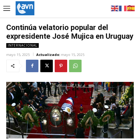
Continúa velatorio popular del
expresidente José Mujica en Uruguay
INTERNACIONAL
mayo 15, 2025
Actualizado:
mayo 15, 2025