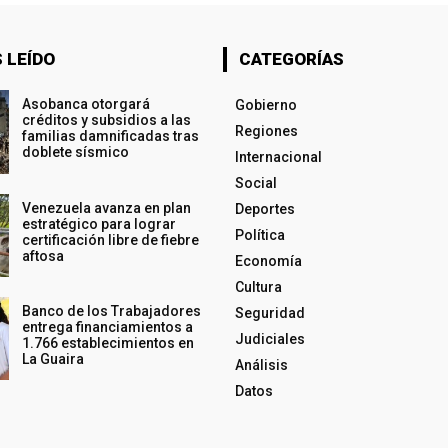
 LEÍDO
CATEGORÍAS
Asobanca otorgará
Gobierno
créditos y subsidios a las
Regiones
familias damnificadas tras
doblete sísmico
Internacional
Social
Venezuela avanza en plan
Deportes
estratégico para lograr
Política
certificación libre de fiebre
aftosa
Economía
Cultura
Banco de los Trabajadores
Seguridad
entrega financiamientos a
Judiciales
1.766 establecimientos en
La Guaira
Análisis
Datos