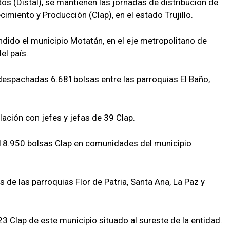
os (Distal), se mantienen las jornadas de distribución de
miento y Producción (Clap), en el estado Trujillo.
dido el municipio Motatán, en el eje metropolitano de
el país.
n despachadas 6.681bolsas entre las parroquias El Baño,
ulación con jefes y jefas de 39 Clap.
18.950 bolsas Clap en comunidades del municipio
s de las parroquias Flor de Patria, Santa Ana, La Paz y
3 Clap de este municipio situado al sureste de la entidad.