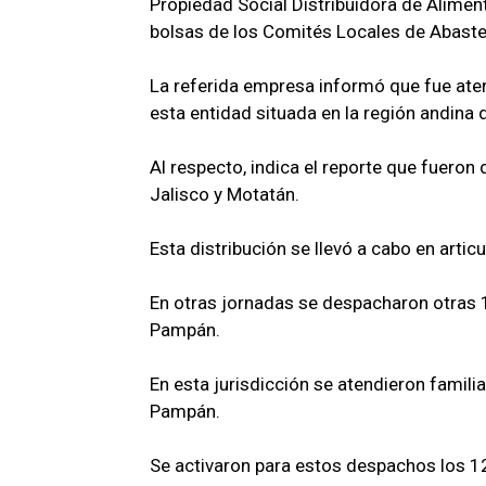
Propiedad Social Distribuidora de Aliment
bolsas de los Comités Locales de Abasteci
La referida empresa informó que fue aten
esta entidad situada en la región andina d
Al respecto, indica el reporte que fuero
Jalisco y Motatán.
Esta distribución se llevó a cabo en artic
En otras jornadas se despacharon otras 
Pampán.
En esta jurisdicción se atendieron familia
Pampán.
Se activaron para estos despachos los 12