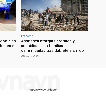
Economía
 ébola en
Asobanca otorgará créditos y
os en el
subsidios a las familias
damnificadas tras doblete sísmico
agosto 7, 2026