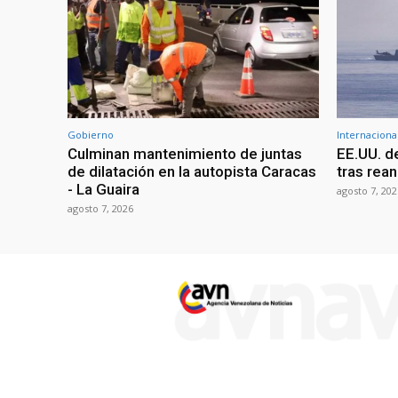
Gobierno
Internaciona
Culminan mantenimiento de juntas
EE.UU. d
de dilatación en la autopista Caracas
tras rean
- La Guaira
agosto 7, 202
agosto 7, 2026