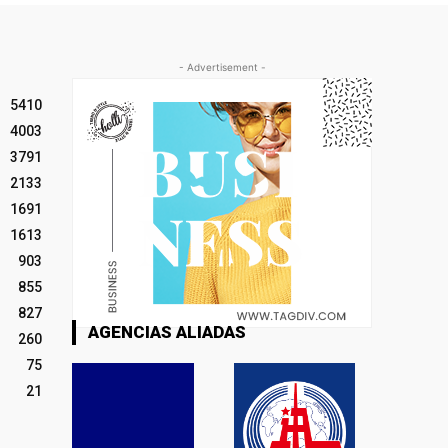
- Advertisement -
5410
4003
3791
2133
1691
1613
903
855
827
AGENCIAS ALIADAS
260
75
21