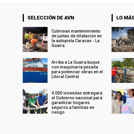
SELECCIÓN DE AVN
LO MÁS
Culminan mantenimiento
de juntas de dilatación en
la autopista Caracas - La
Guaira
Arriba a La Guaira buque
con maquinaria pesada
para potenciar obras en el
Litoral Central
4.000 viviendas entregará
el Gobierno nacional para
garantizar hogares
seguros a familias en
riesgo