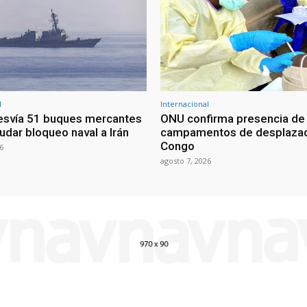
l
Internacional
esvía 51 buques mercantes
ONU confirma presencia de
udar bloqueo naval a Irán
campamentos de desplazad
Congo
6
agosto 7, 2026