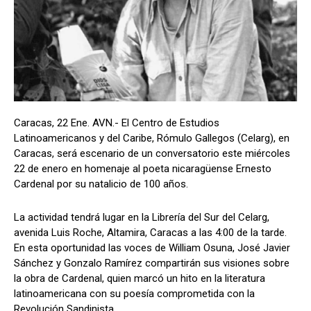
Caracas, 22 Ene. AVN.- El Centro de Estudios
Latinoamericanos y del Caribe, Rómulo Gallegos (Celarg), en
Caracas, será escenario de un conversatorio este miércoles
22 de enero en homenaje al poeta nicaragüense Ernesto
Cardenal por su natalicio de 100 años.
La actividad tendrá lugar en la Librería del Sur del Celarg,
avenida Luis Roche, Altamira, Caracas a las 4:00 de la tarde.
En esta oportunidad las voces de William Osuna, José Javier
Sánchez y Gonzalo Ramírez compartirán sus visiones sobre
la obra de Cardenal, quien marcó un hito en la literatura
latinoamericana con su poesía comprometida con la
Revolución Sandinista.