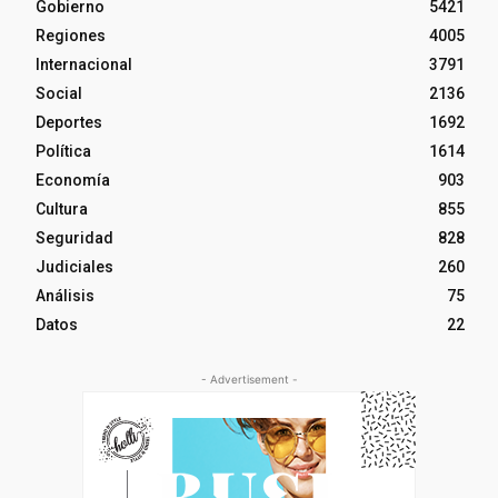
Gobierno
5421
Regiones
4005
Internacional
3791
Social
2136
Deportes
1692
Política
1614
Economía
903
Cultura
855
Seguridad
828
Judiciales
260
Análisis
75
Datos
22
- Advertisement -