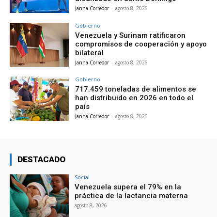
Janna Corredor
-
agosto 8, 2026
Gobierno
Venezuela y Surinam ratificaron
compromisos de cooperación y apoyo
bilateral
Janna Corredor
-
agosto 8, 2026
Gobierno
717.459 toneladas de alimentos se
han distribuido en 2026 en todo el
país
Janna Corredor
-
agosto 8, 2026
DESTACADO
Social
Venezuela supera el 79% en la
práctica de la lactancia materna
agosto 8, 2026