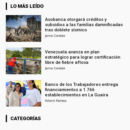
LO MÁS LEÍDO
Asobanca otorgará créditos y
subsidios a las familias damnificadas
tras doblete sísmico
Janna Corredor
Venezuela avanza en plan
estratégico para lograr certificación
libre de fiebre aftosa
Janna Corredor
Banco de los Trabajadores entrega
financiamientos a 1.766
establecimientos en La Guaira
Yohenli Pacheco
CATEGORÍAS