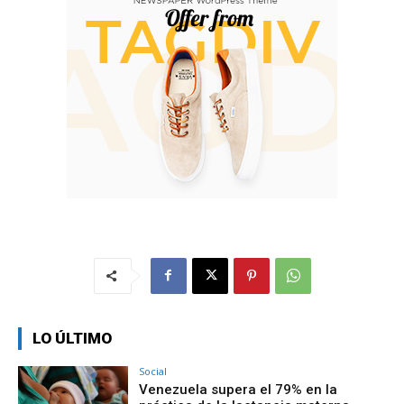
LO ÚLTIMO
Social
Venezuela supera el 79% en la