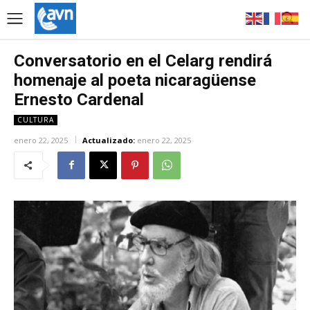
Conversatorio en el Celarg rendirá
homenaje al poeta nicaragüense
Ernesto Cardenal
CULTURA
enero 22, 2025
Actualizado:
enero 22, 2025