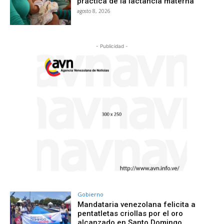
práctica de la lactancia materna
agosto 8, 2026
- Publicidad -
Gobierno
Mandataria venezolana felicita a
pentatletas criollas por el oro
alcanzado en Santo Domingo