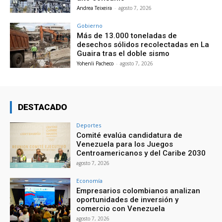
Andrea Teixeira
-
agosto 7, 2026
Gobierno
Más de 13.000 toneladas de
desechos sólidos recolectadas en La
Guaira tras el doble sismo
Yohenli Pacheco
-
agosto 7, 2026
DESTACADO
Deportes
Comité evalúa candidatura de
Venezuela para los Juegos
Centroamericanos y del Caribe 2030
agosto 7, 2026
Economía
Empresarios colombianos analizan
oportunidades de inversión y
comercio con Venezuela
agosto 7, 2026