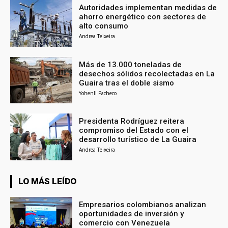
Autoridades implementan medidas de
ahorro energético con sectores de
alto consumo
Andrea Teixeira
Más de 13.000 toneladas de
desechos sólidos recolectadas en La
Guaira tras el doble sismo
Yohenli Pacheco
Presidenta Rodríguez reitera
compromiso del Estado con el
desarrollo turístico de La Guaira
Andrea Teixeira
LO MÁS LEÍDO
Empresarios colombianos analizan
oportunidades de inversión y
comercio con Venezuela