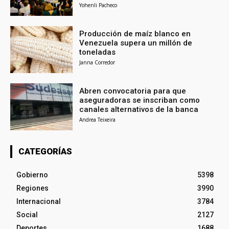
Yohenli Pacheco
Producción de maíz blanco en
Venezuela supera un millón de
toneladas
Janna Corredor
Abren convocatoria para que
aseguradoras se inscriban como
canales alternativos de la banca
Andrea Teixeira
CATEGORÍAS
Gobierno
5398
Regiones
3990
Internacional
3784
Social
2127
Deportes
1688